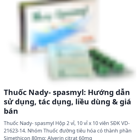
Thuốc Nady- spasmyl: Hướng dẫn
sử dụng, tác dụng, liều dùng & giá
bán
Thuốc Nady- spasmyl Hộp 2 vỉ, 10 vỉ x 10 viên SĐK VD-
21623-14. Nhóm Thuốc đường tiêu hóa có thành phần
Simethicon 80mg; Alverin citrat 60mg