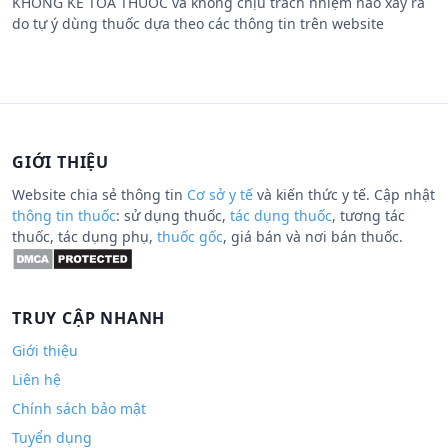
KHÔNG KÊ TOA THUỐC và không chịu trách nhiệm nào xảy ra
do tự ý dùng thuốc dựa theo các thông tin trên website
GIỚI THIỆU
Website chia sẻ thông tin
Cơ sở y tế
và kiến thức y tế. Cập nhật
thông tin thuốc
: sử dụng thuốc,
tác dụng thuốc
, tương tác
thuốc, tác dụng phụ,
thuốc gốc
, giá bán và nơi bán thuốc.
TRUY CẬP NHANH
Giới thiệu
Liên hệ
Chính sách bảo mật
Tuyển dụng