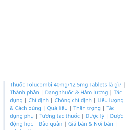
Thuốc Tolucombi 40mg/12,5mg Tablets là gì?
|
Thành phần
|
Dạng thuốc & Hàm lượng
|
Tác
dụng
|
Chỉ định
|
Chống chỉ định
|
Liều lượng
& Cách dùng
|
Quá liều
|
Thận trọng
|
Tác
dụng phụ
|
Tương tác thuốc
|
Dược lý
|
Dược
động học
|
Bảo quản
|
Giá bán & Nơi bán
|