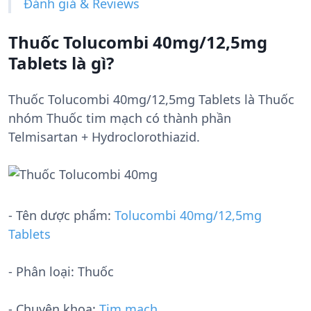
Đánh giá & Reviews
Thuốc Tolucombi 40mg/12,5mg
Tablets là gì?
Thuốc Tolucombi 40mg/12,5mg Tablets là Thuốc
nhóm Thuốc tim mạch có thành phần
Telmisartan + Hydroclorothiazid.
- Tên dược phẩm:
Tolucombi 40mg/12,5mg
Tablets
- Phân loại: Thuốc
- Chuyên khoa:
Tim mạch