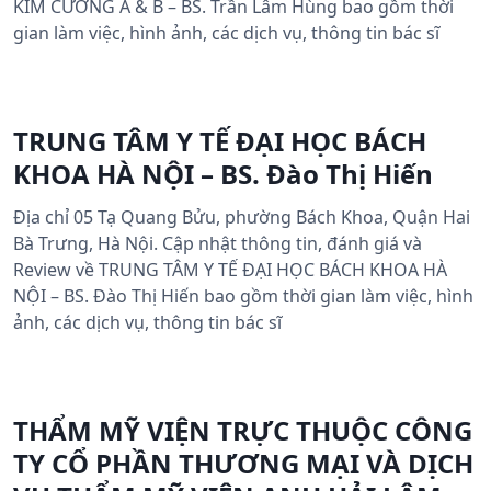
KIM CƯƠNG A & B – BS. Trần Lâm Hùng bao gồm thời
gian làm việc, hình ảnh, các dịch vụ, thông tin bác sĩ
TRUNG TÂM Y TẾ ĐẠI HỌC BÁCH
KHOA HÀ NỘI – BS. Đào Thị Hiến
Địa chỉ 05 Tạ Quang Bửu, phường Bách Khoa, Quận Hai
Bà Trưng, Hà Nội. Cập nhật thông tin, đánh giá và
Review về TRUNG TÂM Y TẾ ĐẠI HỌC BÁCH KHOA HÀ
NỘI – BS. Đào Thị Hiến bao gồm thời gian làm việc, hình
ảnh, các dịch vụ, thông tin bác sĩ
THẨM MỸ VIỆN TRỰC THUỘC CÔNG
TY CỔ PHẦN THƯƠNG MẠI VÀ DỊCH