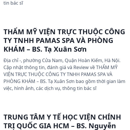
tin bác sĩ
THẨM MỸ VIỆN TRỰC THUỘC CÔNG
TY TNHH PAMAS SPA VÀ PHÒNG
KHÁM – BS. Tạ Xuân Sơn
Địa chỉ -, phường Cửa Nam, Quận Hoàn Kiếm, Hà Nội.
Cập nhật thông tin, đánh giá và Review về THẨM MỸ
VIỆN TRỰC THUỘC CÔNG TY TNHH PAMAS SPA VÀ
PHÒNG KHÁM – BS. Tạ Xuân Sơn bao gồm thời gian làm
việc, hình ảnh, các dịch vụ, thông tin bác sĩ
TRUNG TÂM Y TẾ HỌC VIỆN CHÍNH
TRỊ QUỐC GIA HCM – BS. Nguyễn