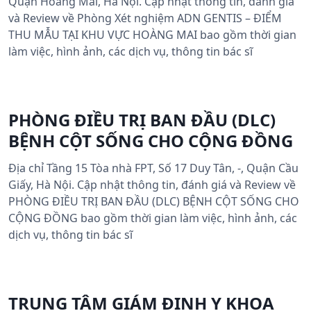
Quận Hoàng Mai, Hà Nội. Cập nhật thông tin, đánh giá
và Review về Phòng Xét nghiệm ADN GENTIS – ĐIỂM
THU MẪU TẠI KHU VỰC HOÀNG MAI bao gồm thời gian
làm việc, hình ảnh, các dịch vụ, thông tin bác sĩ
PHÒNG ĐIỀU TRỊ BAN ĐẦU (DLC)
BỆNH CỘT SỐNG CHO CỘNG ĐỒNG
Địa chỉ Tầng 15 Tòa nhà FPT, Số 17 Duy Tân, -, Quận Cầu
Giấy, Hà Nội. Cập nhật thông tin, đánh giá và Review về
PHÒNG ĐIỀU TRỊ BAN ĐẦU (DLC) BỆNH CỘT SỐNG CHO
CỘNG ĐỒNG bao gồm thời gian làm việc, hình ảnh, các
dịch vụ, thông tin bác sĩ
TRUNG TÂM GIÁM ĐỊNH Y KHOA