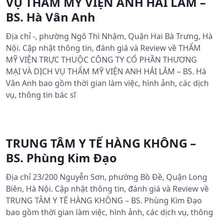
VỤ THẨM MỸ VIỆN ANH HẢI LÂM –
BS. Hà Vân Anh
Địa chỉ -, phường Ngô Thì Nhậm, Quận Hai Bà Trưng, Hà
Nội. Cập nhật thông tin, đánh giá và Review về THẨM
MỸ VIỆN TRỰC THUỘC CÔNG TY CỔ PHẦN THƯƠNG
MẠI VÀ DỊCH VỤ THẨM MỸ VIỆN ANH HẢI LÂM – BS. Hà
Vân Anh bao gồm thời gian làm việc, hình ảnh, các dịch
vụ, thông tin bác sĩ
TRUNG TÂM Y TẾ HÀNG KHÔNG –
BS. Phùng Kim Đạo
Địa chỉ 23/200 Nguyễn Sơn, phường Bồ Đề, Quận Long
Biên, Hà Nội. Cập nhật thông tin, đánh giá và Review về
TRUNG TÂM Y TẾ HÀNG KHÔNG – BS. Phùng Kim Đạo
bao gồm thời gian làm việc, hình ảnh, các dịch vụ, thông