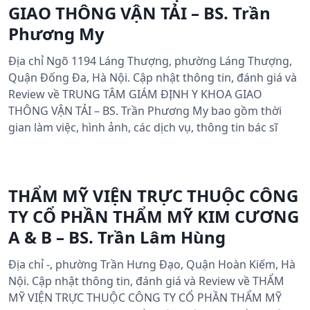
GIAO THÔNG VẬN TẢI – BS. Trần
Phương My
Địa chỉ Ngõ 1194 Láng Thượng, phường Láng Thượng,
Quận Đống Đa, Hà Nội. Cập nhật thông tin, đánh giá và
Review về TRUNG TÂM GIÁM ĐỊNH Y KHOA GIAO
THÔNG VẬN TẢI – BS. Trần Phương My bao gồm thời
gian làm việc, hình ảnh, các dịch vụ, thông tin bác sĩ
THẨM MỸ VIỆN TRỰC THUỘC CÔNG
TY CỔ PHẦN THẨM MỸ KIM CƯƠNG
A & B – BS. Trần Lâm Hùng
Địa chỉ -, phường Trần Hưng Đạo, Quận Hoàn Kiếm, Hà
Nội. Cập nhật thông tin, đánh giá và Review về THẨM
MỸ VIỆN TRỰC THUỘC CÔNG TY CỔ PHẦN THẨM MỸ