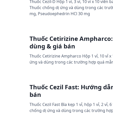
Thuốc Cezil-D Hộp 1 vỉ, 3 vỉ, 10 vỉ x 10 vi
Thuốc chống dị ứng và dùng trong các trườ
mg, Pseudoephedrin HCl 30 mg
Thuốc Cetirizine Ampharco:
dùng & giá bán
Thuốc Cetirizine Ampharco Hộp 1 vỉ, 10 vỉ
ứng và dùng trong các trường hợp quá mẫn 
Thuốc Cezil Fast: Hướng dẫn
bán
Thuốc Cezil Fast Bìa kẹp 1 vỉ, hộp 1 vỉ, 2 v
chống dị ứng và dùng trong các trường hợp