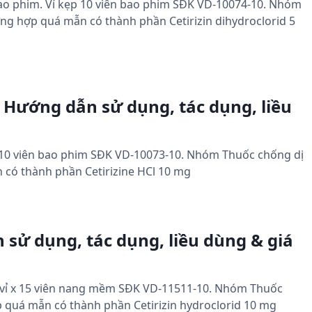
ên bao phim. Vỉ kẹp 10 viên bao phim SĐK VD-10074-10. Nhóm
ng hợp quá mẫn có thành phần Cetirizin dihydroclorid 5
 Hướng dẫn sử dụng, tác dụng, liều
 x 10 viên bao phim SĐK VD-10073-10. Nhóm Thuốc chống dị
có thành phần Cetirizine HCl 10 mg
 sử dụng, tác dụng, liều dùng & giá
ỉ, 6 vỉ x 15 viên nang mềm SĐK VD-11511-10. Nhóm Thuốc
 quá mẫn có thành phần Cetirizin hydroclorid 10 mg