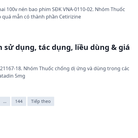
1chai 100v nén bao phim SĐK VNA-0110-02. Nhóm Thuốc
 quá mẫn có thành phần Cetirizine
 sử dụng, tác dụng, liều dùng & giá
N-21167-18. Nhóm Thuốc chống dị ứng và dùng trong các
atadin 5mg
…
144
Tiếp theo