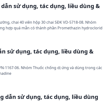
dẫn sử dụng, tác dụng, liều dùng &
đường, chai 40 viên hộp 30 chai SĐK VD-5718-08. Nhóm
ờng hợp quá mẫn có thành phần Promethazin hydroclorid
ẫn sử dụng, tác dụng, liều dùng &
K VN-1167-06. Nhóm Thuốc chống dị ứng và dùng trong các
nadine
g dẫn sử dụng, tác dụng, liều dùng