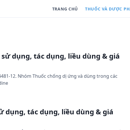
TRANG CHỦ
THUỐC VÀ DƯỢC P
sử dụng, tác dụng, liều dùng & giá
14481-12. Nhóm Thuốc chống dị ứng và dùng trong các
dine
 dụng, tác dụng, liều dùng & giá