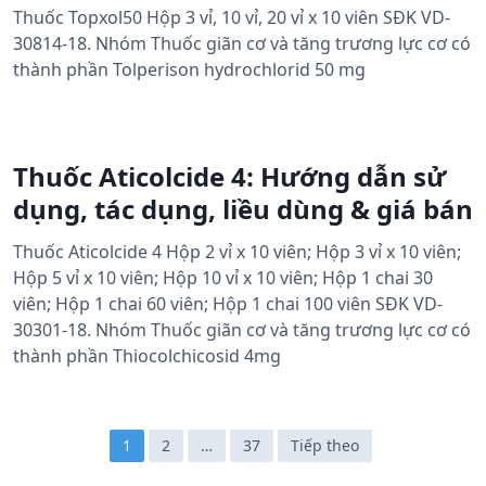
Thuốc Topxol50 Hộp 3 vỉ, 10 vỉ, 20 vỉ x 10 viên SĐK VD-
30814-18. Nhóm Thuốc giãn cơ và tăng trương lực cơ có
thành phần Tolperison hydrochlorid 50 mg
Thuốc Aticolcide 4: Hướng dẫn sử
dụng, tác dụng, liều dùng & giá bán
Thuốc Aticolcide 4 Hộp 2 vỉ x 10 viên; Hộp 3 vỉ x 10 viên;
Hộp 5 vỉ x 10 viên; Hộp 10 vỉ x 10 viên; Hộp 1 chai 30
viên; Hộp 1 chai 60 viên; Hộp 1 chai 100 viên SĐK VD-
30301-18. Nhóm Thuốc giãn cơ và tăng trương lực cơ có
thành phần Thiocolchicosid 4mg
Đ
1
2
…
37
Tiếp theo
i