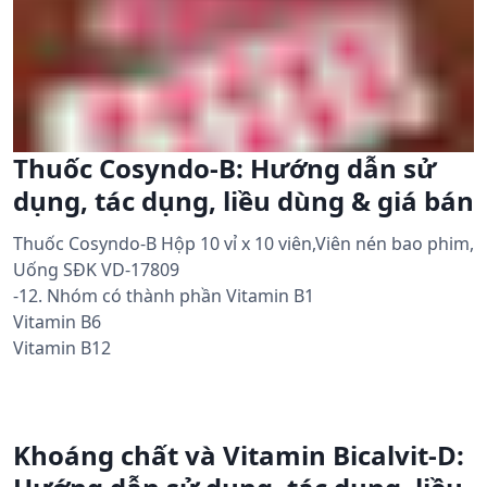
Thuốc Cosyndo-B: Hướng dẫn sử
dụng, tác dụng, liều dùng & giá bán
Thuốc Cosyndo-B Hộp 10 vỉ x 10 viên,Viên nén bao phim,
Uống SĐK VD-17809
-12. Nhóm có thành phần Vitamin B1
Vitamin B6
Vitamin B12
Khoáng chất và Vitamin Bicalvit-D: