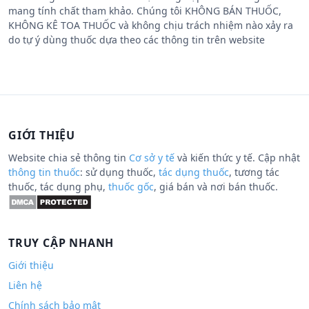
mang tính chất tham khảo. Chúng tôi KHÔNG BÁN THUỐC,
KHÔNG KÊ TOA THUỐC và không chịu trách nhiệm nào xảy ra
do tự ý dùng thuốc dựa theo các thông tin trên website
GIỚI THIỆU
Website chia sẻ thông tin
Cơ sở y tế
và kiến thức y tế. Cập nhật
thông tin thuốc
: sử dụng thuốc,
tác dụng thuốc
, tương tác
thuốc, tác dụng phụ,
thuốc gốc
, giá bán và nơi bán thuốc.
TRUY CẬP NHANH
Giới thiệu
Liên hệ
Chính sách bảo mật