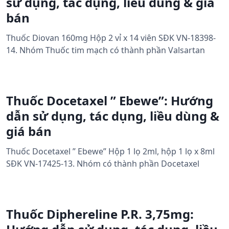
sử dụng, tác dụng, liều dùng & giá
bán
Thuốc Diovan 160mg Hộp 2 vỉ x 14 viên SĐK VN-18398-
14. Nhóm Thuốc tim mạch có thành phần Valsartan
Thuốc Docetaxel ” Ebewe”: Hướng
dẫn sử dụng, tác dụng, liều dùng &
giá bán
Thuốc Docetaxel ” Ebewe” Hộp 1 lọ 2ml, hộp 1 lọ x 8ml
SĐK VN-17425-13. Nhóm có thành phần Docetaxel
Thuốc Diphereline P.R. 3,75mg: