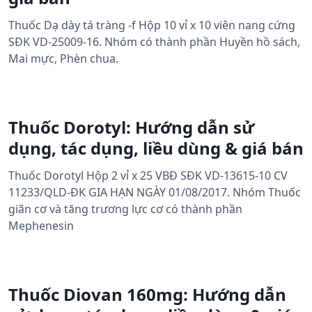
Thuốc Dạ dày tá tràng -f Hộp 10 vỉ x 10 viên nang cứng
SĐK VD-25009-16. Nhóm có thành phần Huyền hồ sách,
Mai mực, Phèn chua.
Thuốc Dorotyl: Hướng dẫn sử
dụng, tác dụng, liều dùng & giá bán
Thuốc Dorotyl Hộp 2 vỉ x 25 VBĐ SĐK VD-13615-10 CV
11233/QLD-ĐK GIA HẠN NGÀY 01/08/2017. Nhóm Thuốc
giãn cơ và tăng trương lực cơ có thành phần
Mephenesin
Thuốc Diovan 160mg: Hướng dẫn