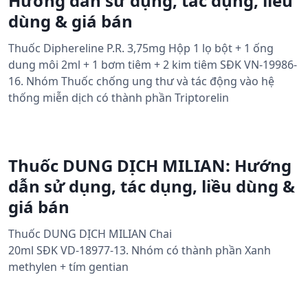
Hướng dẫn sử dụng, tác dụng, liều
dùng & giá bán
Thuốc Diphereline P.R. 3,75mg Hộp 1 lọ bột + 1 ống
dung môi 2ml + 1 bơm tiêm + 2 kim tiêm SĐK VN-19986-
16. Nhóm Thuốc chống ung thư và tác động vào hệ
thống miễn dịch có thành phần Triptorelin
Thuốc DUNG DỊCH MILIAN: Hướng
dẫn sử dụng, tác dụng, liều dùng &
giá bán
Thuốc DUNG DỊCH MILIAN Chai
20ml SĐK VD-18977-13. Nhóm có thành phần Xanh
methylen + tím gentian