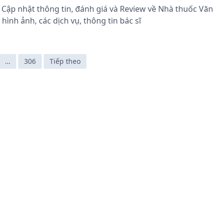
 Cập nhật thông tin, đánh giá và Review về Nhà thuốc Văn
ình ảnh, các dịch vụ, thông tin bác sĩ
…
306
Tiếp theo