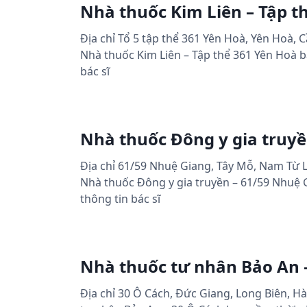
Nhà thuốc Kim Liên – Tập t
Địa chỉ Tổ 5 tập thể 361 Yên Hoà, Yên Hoà, C
Nhà thuốc Kim Liên – Tập thể 361 Yên Hoà ba
bác sĩ
Nhà thuốc Đông y gia truyề
Địa chỉ 61/59 Nhuệ Giang, Tây Mỗ, Nam Từ L
Nhà thuốc Đông y gia truyền – 61/59 Nhuệ G
thông tin bác sĩ
Nhà thuốc tư nhân Bảo An 
Địa chỉ 30 Ô Cách, Đức Giang, Long Biên, Hà