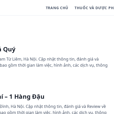
TRANG CHỦ
THUỐC VÀ DƯỢC P
á Quý
m Từ Liêm, Hà Nội. Cập nhật thông tin, đánh giá và
ao gồm thời gian làm việc, hình ảnh, các dịch vụ, thông
í – 1 Hàng Đậu
Đình, Hà Nội. Cập nhật thông tin, đánh giá và Review về
o gồm thời gian làm việc, hình ảnh, các dịch vụ, thông