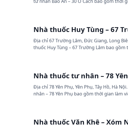
tư nhân Bảo An – 30 Ô Cách bao gồm thời gia
Nhà thuốc Huy Tùng – 67 
Địa chỉ 67 Trường Lâm, Đức Giang, Long Biê
thuốc Huy Tùng – 67 Trường Lâm bao gồm thời
Nhà thuốc tư nhân – 78 Yê
Địa chỉ 78 Yên Phụ, Yên Phụ, Tây Hồ, Hà Nội
nhân – 78 Yên Phụ bao gồm thời gian làm việc
Nhà thuốc Văn Khê – Xóm