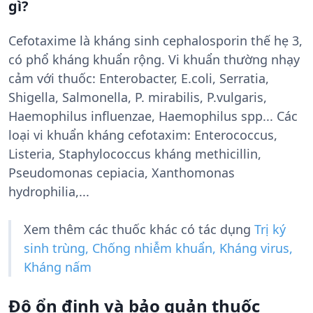
gì?
Cefotaxime là kháng sinh cephalosporin thế hẹ 3,
có phổ kháng khuẩn rộng. Vi khuẩn thường nhạy
cảm với thuốc: Enterobacter, E.coli, Serratia,
Shigella, Salmonella, P. mirabilis, P.vulgaris,
Haemophilus influenzae, Haemophilus spp... Các
loại vi khuẩn kháng cefotaxim: Enterococcus,
Listeria, Staphylococcus kháng methicillin,
Pseudomonas cepiacia, Xanthomonas
hydrophilia,...
Xem thêm các thuốc khác có tác dụng
Trị ký
sinh trùng, Chống nhiễm khuẩn, Kháng virus,
Kháng nấm
Độ ổn định và bảo quản thuốc