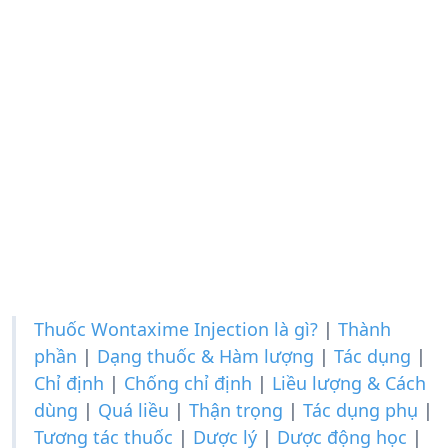
Thuốc Wontaxime Injection là gì?
|
Thành
phần
|
Dạng thuốc & Hàm lượng
|
Tác dụng
|
Chỉ định
|
Chống chỉ định
|
Liều lượng & Cách
dùng
|
Quá liều
|
Thận trọng
|
Tác dụng phụ
|
Tương tác thuốc
|
Dược lý
|
Dược động học
|