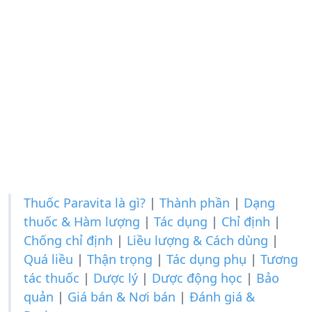
Thuốc Paravita là gì?
|
Thành phần
|
Dạng
thuốc & Hàm lượng
|
Tác dụng
|
Chỉ định
|
Chống chỉ định
|
Liều lượng & Cách dùng
|
Quá liều
|
Thận trọng
|
Tác dụng phụ
|
Tương
tác thuốc
|
Dược lý
|
Dược động học
|
Bảo
quản
|
Giá bán & Nơi bán
|
Đánh giá &