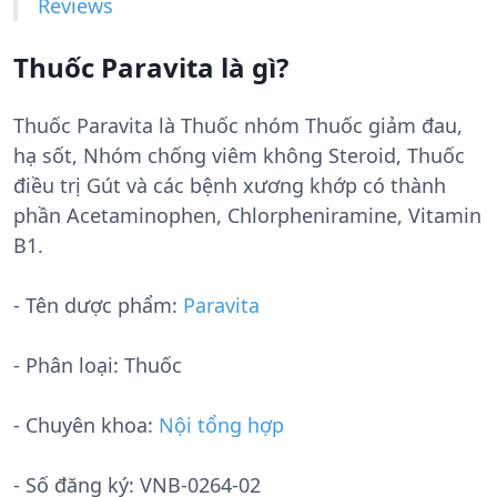
Reviews
Thuốc Paravita là gì?
Thuốc Paravita là Thuốc nhóm Thuốc giảm đau,
hạ sốt, Nhóm chống viêm không Steroid, Thuốc
điều trị Gút và các bệnh xương khớp có thành
phần Acetaminophen, Chlorpheniramine, Vitamin
B1.
- Tên dược phẩm:
Paravita
- Phân loại: Thuốc
- Chuyên khoa:
Nội tổng hợp
- Số đăng ký:
VNB-0264-02