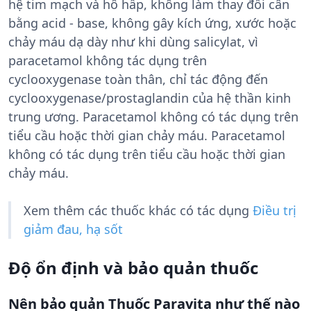
hệ tim mạch và hô hấp, không làm thay đổi cân
bằng acid - base, không gây kích ứng, xước hoặc
chảy máu dạ dày như khi dùng salicylat, vì
paracetamol không tác dụng trên
cyclooxygenase toàn thân, chỉ tác động đến
cyclooxygenase/prostaglandin của hệ thần kinh
trung ương. Paracetamol không có tác dụng trên
tiểu cầu hoặc thời gian chảy máu. Paracetamol
không có tác dụng trên tiểu cầu hoặc thời gian
chảy máu.
Xem thêm các thuốc khác có tác dụng
Điều trị
giảm đau, hạ sốt
Độ ổn định và bảo quản thuốc
Nên bảo quản Thuốc Paravita như thế nào