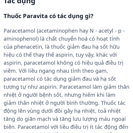
Tác dụng
Thuốc Paravita có tác dụng gì?
Paracetamol (acetaminophen hay N - acetyl - p -
aminophenol) là chất chuyển hoá có hoạt tính
của phenacetin, là thuốc giảm đau hạ sốt hữu
hiệu có thể thay thế aspirin, tuy vậy, khác với
aspirin, paracetamol không có hiệu quả điều trị
viêm. Với liều ngang nhau tính theo gam,
paracetamol có tác dụng giảm đau và hạ sốt
tương tự như aspirin. Paracetamol làm giảm thân
nhiệt ở người bệnh sốt, nhưng hiếm khi làm
giảm thân nhiệt ở người bình thường. Thuốc tác
động lên vùng dưới đồi gây hạ nhiệt, toả nhiệt
tăng do giãn mạch và tăng lưu lượng máu ngoại
biên. Paracetamol với liều điều trị ít tác động đến