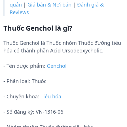
quản
|
Giá bán & Nơi bán
|
Đánh giá &
Reviews
Thuốc Genchol là gì?
Thuốc Genchol là Thuốc nhóm Thuốc đường tiêu
hóa có thành phần Acid Ursodeoxycholic.
- Tên dược phẩm:
Genchol
- Phân loại: Thuốc
- Chuyên khoa:
Tiêu hóa
- Số đăng ký:
VN-1316-06