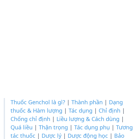
Thuốc Genchol là gì?
|
Thành phần
|
Dạng
thuốc & Hàm lượng
|
Tác dụng
|
Chỉ định
|
Chống chỉ định
|
Liều lượng & Cách dùng
|
Quá liều
|
Thận trọng
|
Tác dụng phụ
|
Tương
tác thuốc
|
Dược lý
|
Dược động học
|
Bảo