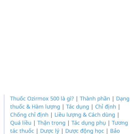
Thuốc Ozirmox 500 là gì?
|
Thành phần
|
Dạng
thuốc & Hàm lượng
|
Tác dụng
|
Chỉ định
|
Chống chỉ định
|
Liều lượng & Cách dùng
|
Quá liều
|
Thận trọng
|
Tác dụng phụ
|
Tương
tác thuốc
|
Dược lý
|
Dược động học
|
Bảo