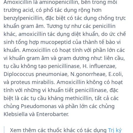
Amoxicillin là aminopenicillin, bền trong môi
trường acid, có phổ tác dụng rộng hơn
benzylpenicillin, đặc biệt có tác dụng chống trực
khuẩn gram âm. Tương tự như các penicillin
khác, amoxicillin tác dụng diệt khuẩn, do ức chế
sinh tổng hợp mucopeptid của thành tế bào vi
khuẩn. Amoxicillin có hoạt tính với phần lớn các
vi khuẩn gram âm và gram dương như: liên cầu,
tụ cầu không tạo penicillinase, H. influenzae,
Diplococcus pneumoniae, N.gonorrheae, E.coli,
và proteus mirabilis. Amoxicillin không có hoạt
tính với những vi khuẩn tiết penicillinase, đặc
biệt là các tụ cầu kháng methicillin, tất cả các
chủng Pseudomonas và phần lớn các chủng
Klebsiella và Enterobarter.
Xem thêm các thuốc khác có tác dụng
Trị ký