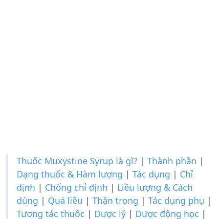
Thuốc Muxystine Syrup là gì?
|
Thành phần
|
Dạng thuốc & Hàm lượng
|
Tác dụng
|
Chỉ
định
|
Chống chỉ định
|
Liều lượng & Cách
dùng
|
Quá liều
|
Thận trọng
|
Tác dụng phụ
|
Tương tác thuốc
|
Dược lý
|
Dược động học
|