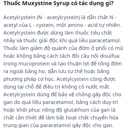
Thuốc Muxystine Syrup có tác dụng gì?
Acetylcystein (N - acetylcystein) là dẫn chất N -
acetyl của L - cystein, một amino - acid tự nhiên.
Acetylcystein được dùng làm thuốc tiêu chất
nhầy và thuốc giải độc khi quá liều paracetamol.
Thuốc làm giảm độ quánh của đờm ở phổi có mủ
hoặc không bằng cách tách đôi cầu nối disulfua
trong mucoprotein và tạo thuận lợi để tống đờm
ra ngoài bằng ho, dẫn lưu tư thế hoặc bằng
phương pháp cơ học. Acetylcystein cũng được
dùng tại chỗ để điều trị không có nước mắt.
Acetylcystein dùng để bảo vệ chống gây độc cho
gan do quá liều paracetamol, bằng cách duy trì
hoặc khôi phục nồng độ glutathion của gan là
chất cần thiết để làm bất hoạt chất chuyển hóa
trung gian của paracetamol gây độc cho gan.