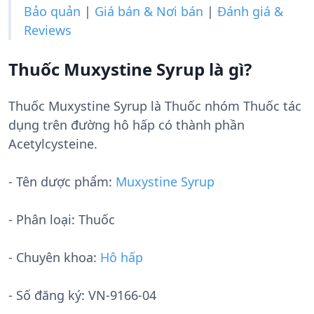
Bảo quản
|
Giá bán & Nơi bán
|
Đánh giá &
Reviews
Thuốc Muxystine Syrup là gì?
Thuốc Muxystine Syrup là Thuốc nhóm Thuốc tác
dụng trên đường hô hấp có thành phần
Acetylcysteine.
- Tên dược phẩm:
Muxystine Syrup
- Phân loại: Thuốc
- Chuyên khoa:
Hô hấp
- Số đăng ký:
VN-9166-04