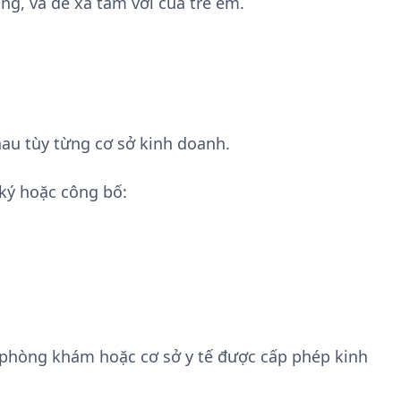
ng, và để xa tầm với của trẻ em.
au tùy từng cơ sở kinh doanh.
ký hoặc công bố:
 phòng khám hoặc cơ sở y tế được cấp phép kinh