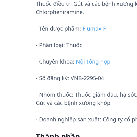
Thuốc điều trị Gút và các bệnh xương
Chlorpheniramine.
- Tên dược phẩm:
Flumax F
- Phân loại: Thuốc
- Chuyên khoa:
Nội tổng hợp
- Số đăng ký:
VNB-2295-04
- Nhóm thuốc:
Thuốc giảm đau, hạ sốt
Gút và các bệnh xương khớp
- Doanh nghiệp sản xuất:
Công ty cổ p
Thành phần