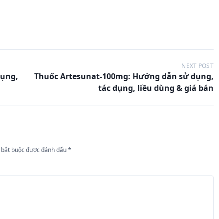
NEXT POST
dụng,
Thuốc Artesunat-100mg: Hướng dẫn sử dụng,
tác dụng, liều dùng & giá bán
 bắt buộc được đánh dấu
*