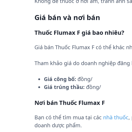
Không để thuốc ở nơi ẩm, tránh ánh sá
Giá bán và nơi bán
Thuốc Flumax F giá bao nhiêu?
Giá bán Thuốc Flumax F có thể khác nh
Tham khảo giá do doanh nghiệp đăng 
Giá công bố:
đồng/
Giá trúng thầu:
đồng/
Nơi bán Thuốc Flumax F
Bạn có thể tìm mua tại các
nhà thuốc
,
doanh dược phẩm.