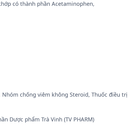
 khớp có thành phần Acetaminophen,
, Nhóm chống viêm không Steroid, Thuốc điều trị
hần Dược phẩm Trà Vinh (TV PHARM)