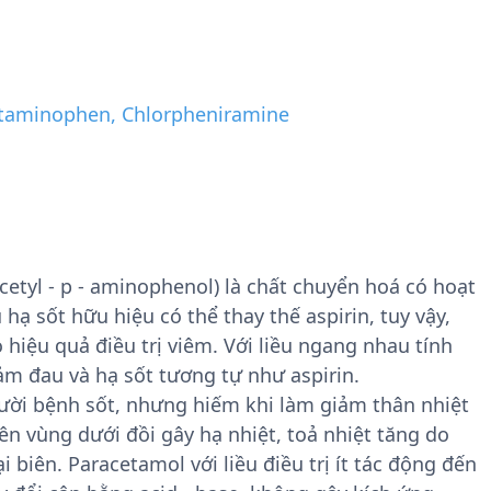
taminophen, Chlorpheniramine
etyl - p - aminophenol) là chất chuyển hoá có hoạt
hạ sốt hữu hiệu có thể thay thế aspirin, tuy vậy,
 hiệu quả điều trị viêm. Với liều ngang nhau tính
m đau và hạ sốt tương tự như aspirin.
ười bệnh sốt, nhưng hiếm khi làm giảm thân nhiệt
ên vùng dưới đồi gây hạ nhiệt, toả nhiệt tăng do
biên. Paracetamol với liều điều trị ít tác động đến