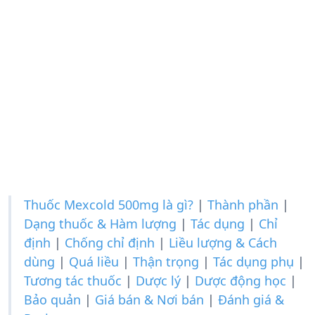
Thuốc Mexcold 500mg là gì?
|
Thành phần
|
Dạng thuốc & Hàm lượng
|
Tác dụng
|
Chỉ
định
|
Chống chỉ định
|
Liều lượng & Cách
dùng
|
Quá liều
|
Thận trọng
|
Tác dụng phụ
|
Tương tác thuốc
|
Dược lý
|
Dược động học
|
Bảo quản
|
Giá bán & Nơi bán
|
Đánh giá &