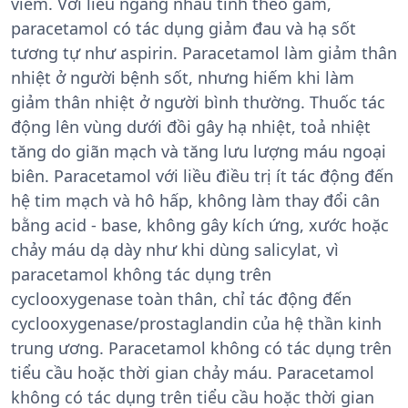
viêm. Với liều ngang nhau tính theo gam,
paracetamol có tác dụng giảm đau và hạ sốt
tương tự như aspirin. Paracetamol làm giảm thân
nhiệt ở người bệnh sốt, nhưng hiếm khi làm
giảm thân nhiệt ở người bình thường. Thuốc tác
động lên vùng dưới đồi gây hạ nhiệt, toả nhiệt
tăng do giãn mạch và tăng lưu lượng máu ngoại
biên. Paracetamol với liều điều trị ít tác động đến
hệ tim mạch và hô hấp, không làm thay đổi cân
bằng acid - base, không gây kích ứng, xước hoặc
chảy máu dạ dày như khi dùng salicylat, vì
paracetamol không tác dụng trên
cyclooxygenase toàn thân, chỉ tác động đến
cyclooxygenase/prostaglandin của hệ thần kinh
trung ương. Paracetamol không có tác dụng trên
tiểu cầu hoặc thời gian chảy máu. Paracetamol
không có tác dụng trên tiểu cầu hoặc thời gian