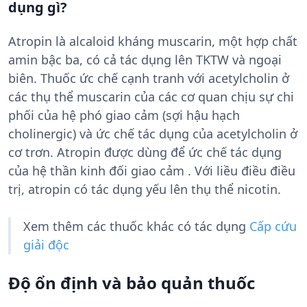
dụng gì?
Atropin là alcaloid kháng muscarin, một hợp chất
amin bậc ba, có cả tác dụng lên TKTW và ngoại
biên. Thuốc ức chế cạnh tranh với acetylcholin ở
các thụ thể muscarin của các cơ quan chịu sự chi
phối của hệ phó giao cảm (sợi hậu hạch
cholinergic) và ức chế tác dụng của acetylcholin ở
cơ trơn. Atropin được dùng để ức chế tác dụng
của hệ thần kinh đối giao cảm . Với liều điều điều
trị, atropin có tác dụng yếu lên thụ thể nicotin.
Xem thêm các thuốc khác có tác dụng
Cấp cứu
giải độc
Độ ổn định và bảo quản thuốc