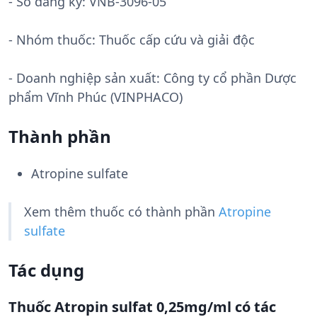
- Số đăng ký:
VNB-3096-05
- Nhóm thuốc:
Thuốc cấp cứu và giải độc
- Doanh nghiệp sản xuất:
Công ty cổ phần Dược
phẩm Vĩnh Phúc (VINPHACO)
Thành phần
Atropine sulfate
Xem thêm thuốc có thành phần
Atropine
sulfate
Tác dụng
Thuốc Atropin sulfat 0,25mg/ml có tác