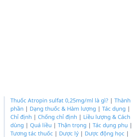
Thuốc Atropin sulfat 0,25mg/ml là gì?
|
Thành
phần
|
Dạng thuốc & Hàm lượng
|
Tác dụng
|
Chỉ định
|
Chống chỉ định
|
Liều lượng & Cách
dùng
|
Quá liều
|
Thận trọng
|
Tác dụng phụ
|
Tương tác thuốc
|
Dược lý
|
Dược động học
|