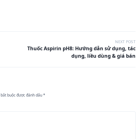
NEXT POST
Thuốc Aspirin pH8: Hướng dẫn sử dụng, tác
dụng, liều dùng & giá bán
 bắt buộc được đánh dấu
*