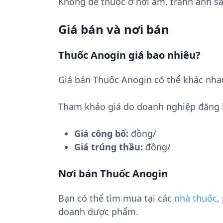
Không để thuốc ở nơi ẩm, tránh ánh sá
Giá bán và nơi bán
Thuốc Anogin giá bao nhiêu?
Giá bán Thuốc Anogin có thể khác nha
Tham khảo giá do doanh nghiệp đăng 
Giá công bố:
đồng/
Giá trúng thầu:
đồng/
Nơi bán Thuốc Anogin
Bạn có thể tìm mua tại các
nhà thuốc
,
doanh dược phẩm.