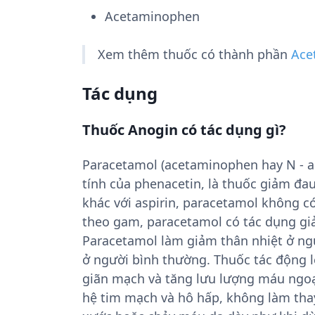
Acetaminophen
Xem thêm thuốc có thành phần
Ace
Tác dụng
Thuốc Anogin có tác dụng gì?
Paracetamol (acetaminophen hay N - ac
tính của phenacetin, là thuốc giảm đau 
khác với aspirin, paracetamol không có
theo gam, paracetamol có tác dụng giả
Paracetamol làm giảm thân nhiệt ở ng
ở người bình thường. Thuốc tác động l
giãn mạch và tăng lưu lượng máu ngoại 
hệ tim mạch và hô hấp, không làm thay