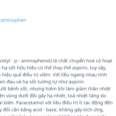
taminophen
etyl - p - aminophenol) là chất chuyển hoá có hoạt
hạ sốt hữu hiệu có thể thay thế aspirin, tuy vậy,
 hiệu quả điều trị viêm. Với liều ngang nhau tính
m đau và hạ sốt tương tự như aspirin.
ười bệnh sốt, nhưng hiếm khi làm giảm thân nhiệt
ên vùng dưới đồi gây hạ nhiệt, toả nhiệt tăng do
biên. Paracetamol với liều điều trị ít tác động đến
 đổi cân bằng acid - base, không gây kích ứng,