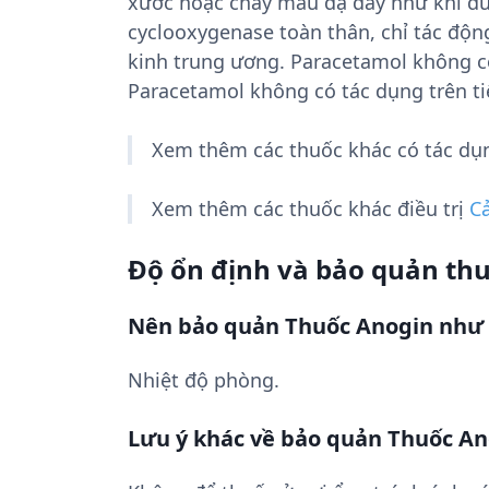
xước hoặc chảy máu dạ dày như khi dùn
cyclooxygenase toàn thân, chỉ tác độ
kinh trung ương. Paracetamol không có
Paracetamol không có tác dụng trên ti
Xem thêm các thuốc khác có tác d
Xem thêm các thuốc khác điều trị
C
Độ ổn định và bảo quản th
Nên bảo quản Thuốc Anogin như 
Nhiệt độ phòng.
Lưu ý khác về bảo quản Thuốc A