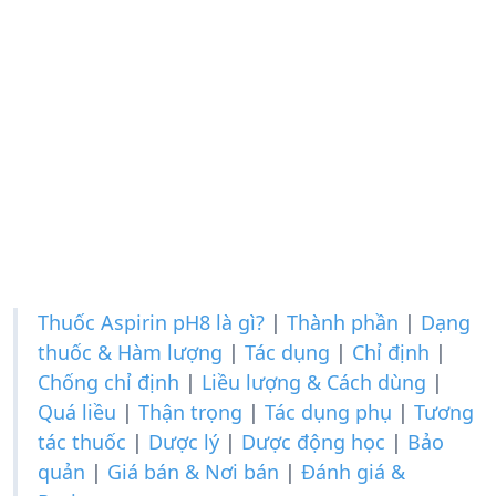
Thuốc Aspirin pH8 là gì?
|
Thành phần
|
Dạng
thuốc & Hàm lượng
|
Tác dụng
|
Chỉ định
|
Chống chỉ định
|
Liều lượng & Cách dùng
|
Quá liều
|
Thận trọng
|
Tác dụng phụ
|
Tương
tác thuốc
|
Dược lý
|
Dược động học
|
Bảo
quản
|
Giá bán & Nơi bán
|
Đánh giá &