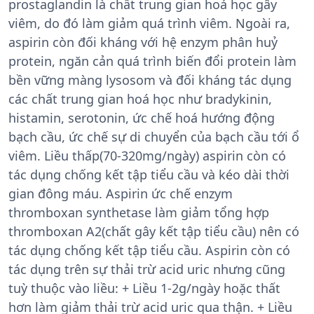
prostaglandin là chất trung gian hoá học gây
viêm, do đó làm giảm quá trình viêm. Ngoài ra,
aspirin còn đối kháng với hệ enzym phân huỷ
protein, ngăn cản quá trình biến đổi protein làm
bền vững màng lysosom và đối kháng tác dụng
các chất trung gian hoá học như bradykinin,
histamin, serotonin, ức chế hoá hướng động
bạch cầu, ức chế sự di chuyển của bạch cầu tới ổ
viêm. Liều thấp(70-320mg/ngày) aspirin còn có
tác dụng chống kết tập tiểu cầu và kéo dài thời
gian đông máu. Aspirin ức chế enzym
thromboxan synthetase làm giảm tổng hợp
thromboxan A2(chất gây kết tập tiểu cầu) nên có
tác dụng chống kết tập tiểu cầu. Aspirin còn có
tác dụng trên sự thải trừ acid uric nhưng cũng
tuỳ thuộc vào liều: + Liều 1-2g/ngày hoặc thất
hơn làm giảm thải trừ acid uric qua thận. + Liều