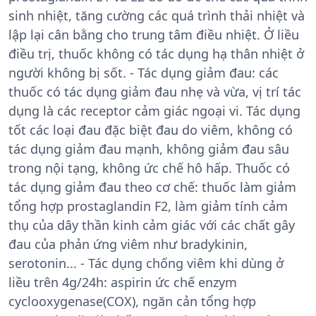
sinh nhiệt, tăng cường các quá trình thải nhiệt và
lập lại cân bằng cho trung tâm điều nhiệt. Ở liều
điều trị, thuốc không có tác dụng hạ thân nhiệt ở
người không bị sốt. - Tác dụng giảm đau: các
thuốc có tác dụng giảm đau nhẹ và vừa, vị trí tác
dụng là các receptor cảm giác ngoại vi. Tác dụng
tốt các loại đau đặc biệt đau do viêm, không có
tác dụng giảm đau mạnh, không giảm đau sâu
trong nội tạng, không ức chế hô hấp. Thuốc có
tác dụng giảm đau theo cơ chế: thuốc làm giảm
tổng hợp prostaglandin F2, làm giảm tính cảm
thụ của dây thần kinh cảm giác với các chất gây
đau của phản ứng viêm như bradykinin,
serotonin... - Tác dụng chống viêm khi dùng ở
liều trên 4g/24h: aspirin ức chế enzym
cyclooxygenase(COX), ngăn cản tổng hợp