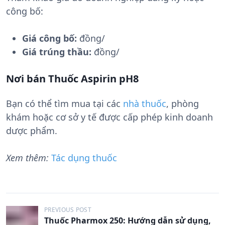
công bố:
Giá công bố:
đồng/
Giá trúng thầu:
đồng/
Nơi bán Thuốc Aspirin pH8
Bạn có thể tìm mua tại các
nhà thuốc
, phòng
khám hoặc cơ sở y tế được cấp phép kinh doanh
dược phẩm.
Xem thêm:
Tác dụng thuốc
Đ
PREVIOUS POST
Thuốc Pharmox 250: Hướng dẫn sử dụng,