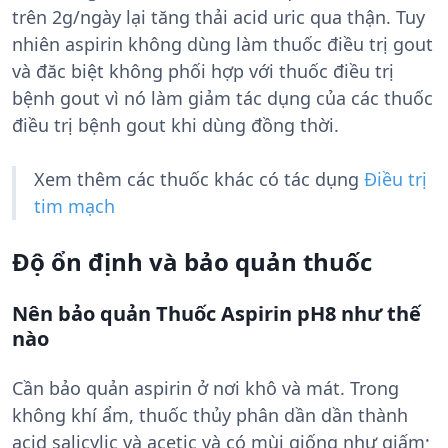
trên 2g/ngày lại tăng thải acid uric qua thận. Tuy
nhiên aspirin không dùng làm thuốc điều trị gout
và đăc biệt không phối hợp với thuốc điều trị
bệnh gout vì nó làm giảm tác dụng của các thuốc
điều trị bệnh gout khi dùng đồng thời.
Xem thêm các thuốc khác có tác dụng
Điều trị
tim mạch
Độ ổn định và bảo quản thuốc
Nên bảo quản Thuốc Aspirin pH8 như thế
nào
Cần bảo quản aspirin ở nơi khô và mát. Trong
không khí ẩm, thuốc thủy phân dần dần thành
acid salicylic và acetic và có mùi giống như giấm;