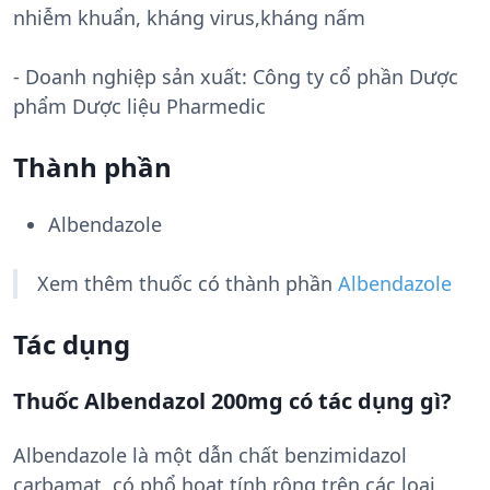
nhiễm khuẩn, kháng virus,kháng nấm
- Doanh nghiệp sản xuất:
Công ty cổ phần Dược
phẩm Dược liệu Pharmedic
Thành phần
Albendazole
Xem thêm thuốc có thành phần
Albendazole
Tác dụng
Thuốc Albendazol 200mg có tác dụng gì?
Albendazole là một dẫn chất benzimidazol
carbamat, có phổ hoạt tính rộng trên các loại