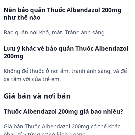
Nên bảo quản Thuốc Albendazol 200mg
như thế nào
Bảo quản nơi khô, mát. Tránh ánh sáng.
Lưu ý khác về bảo quản Thuốc Albendazol
200mg
Không để thuốc ở nơi ẩm, tránh ánh sáng, và để
xa tầm với của trẻ em.
Giá bán và nơi bán
Thuốc Albendazol 200mg giá bao nhiêu?
Giá bán Thuốc Albendazol 200mg có thể khác
nhau tùy từng cơ sở kinh doanh.