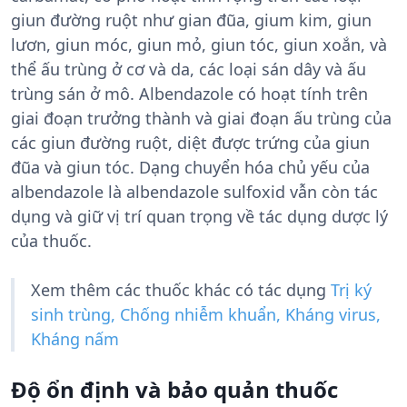
giun đường ruột như gian đũa, gium kim, giun
lươn, giun móc, giun mỏ, giun tóc, giun xoắn, và
thể ấu trùng ở cơ và da, các loại sán dây và ấu
trùng sán ở mô. Albendazole có hoạt tính trên
giai đoạn trưởng thành và giai đoạn ấu trùng của
các giun đường ruột, diệt được trứng của giun
đũa và giun tóc. Dạng chuyển hóa chủ yếu của
albendazole là albendazole sulfoxid vẫn còn tác
dụng và giữ vị trí quan trọng về tác dụng dược lý
của thuốc.
Xem thêm các thuốc khác có tác dụng
Trị ký
sinh trùng, Chống nhiễm khuẩn, Kháng virus,
Kháng nấm
Độ ổn định và bảo quản thuốc