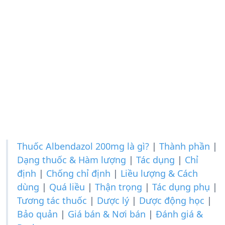
Thuốc Albendazol 200mg là gì?
|
Thành phần
|
Dạng thuốc & Hàm lượng
|
Tác dụng
|
Chỉ
định
|
Chống chỉ định
|
Liều lượng & Cách
dùng
|
Quá liều
|
Thận trọng
|
Tác dụng phụ
|
Tương tác thuốc
|
Dược lý
|
Dược động học
|
Bảo quản
|
Giá bán & Nơi bán
|
Đánh giá &