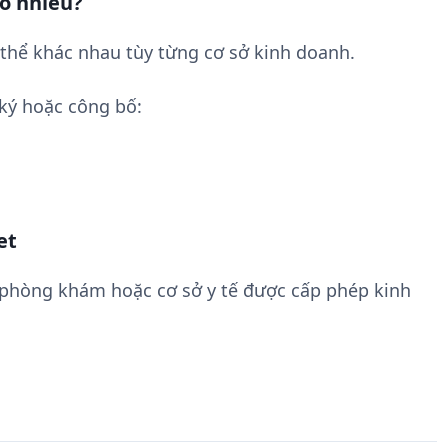
ao nhiêu?
thể khác nhau tùy từng cơ sở kinh doanh.
ký hoặc công bố:
et
 phòng khám hoặc cơ sở y tế được cấp phép kinh