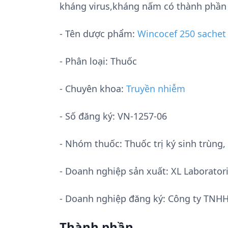
kháng virus,kháng nấm có thành phần 
- Tên dược phẩm:
Wincocef 250 sachet
- Phân loại: Thuốc
- Chuyên khoa:
Truyền nhiễm
- Số đăng ký:
VN-1257-06
- Nhóm thuốc:
Thuốc trị ký sinh trùn
- Doanh nghiệp sản xuất:
XL Laboratori
- Doanh nghiệp đăng ký: Công ty TNHH
Thành phần