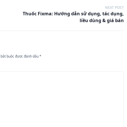
NEXT POST
Thuốc Fixma: Hướng dẫn sử dụng, tác dụng,
liều dùng & giá bán
 bắt buộc được đánh dấu
*