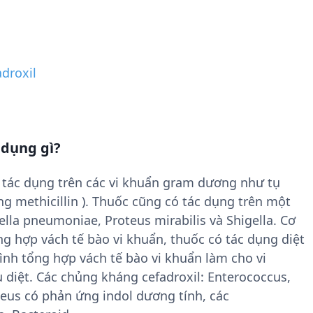
adroxil
 dụng gì?
, tác dụng trên các vi khuẩn gram dương như tụ
áng methicillin ). Thuốc cũng có tác dụng trên một
ella pneumoniae, Proteus mirabilis và Shigella. Cơ
ng hợp vách tế bào vi khuẩn, thuốc có tác dụng diệt
ình tổng hợp vách tế bào vi khuẩn làm cho vi
 diệt. Các chủng kháng cefadroxil: Enterococcus,
teus có phản ứng indol dương tính, các