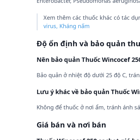
Enterobacter, Pseudomonas aeruginosa
Xem thêm các thuốc khác có tác d
virus, Kháng nấm
Độ ổn định và bảo quản th
Nên bảo quản Thuốc Wincocef 25
Bảo quản ở nhiệt độ dưới 25 độ C, trá
Lưu ý khác về bảo quản Thuốc Wi
Không để thuốc ở nơi ẩm, tránh ánh sá
Giá bán và nơi bán