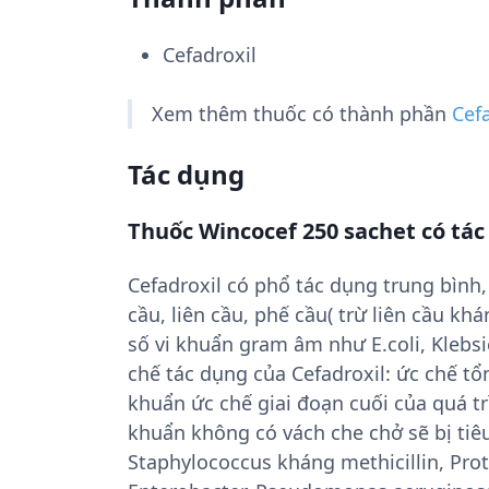
Cefadroxil
Xem thêm thuốc có thành phần
Cef
Tác dụng
Thuốc Wincocef 250 sachet có tác
Cefadroxil có phổ tác dụng trung bình
cầu, liên cầu, phế cầu( trừ liên cầu kh
số vi khuẩn gram âm như E.coli, Klebsi
chế tác dụng của Cefadroxil: ức chế tổ
khuẩn ức chế giai đoạn cuối của quá tr
khuẩn không có vách che chở sẽ bị tiêu
Staphylococcus kháng methicillin, Pro