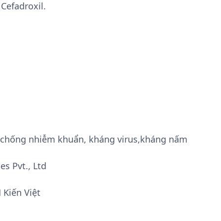
Cefadroxil.
g, chống nhiễm khuẩn, kháng virus,kháng nấm
es Pvt., Ltd
 Kiến Việt