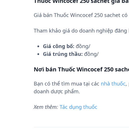
Thuốc Wincocef 250 sachet giá b
Giá bán Thuốc Wincocef 250 sachet có 
Tham khảo giá do doanh nghiệp đăng 
Giá công bố:
đồng/
Giá trúng thầu:
đồng/
Nơi bán Thuốc Wincocef 250 sach
Bạn có thể tìm mua tại các
nhà thuốc
,
doanh dược phẩm.
Xem thêm:
Tác dụng thuốc