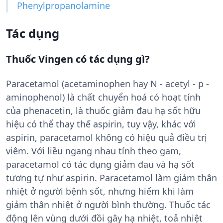
Phenylpropanolamine
Tác dụng
Thuốc Vingen có tác dụng gì?
Paracetamol (acetaminophen hay N - acetyl - p -
aminophenol) là chất chuyển hoá có hoạt tính
của phenacetin, là thuốc giảm đau hạ sốt hữu
hiệu có thể thay thế aspirin, tuy vậy, khác với
aspirin, paracetamol không có hiệu quả điều trị
viêm. Với liều ngang nhau tính theo gam,
paracetamol có tác dụng giảm đau và hạ sốt
tương tự như aspirin. Paracetamol làm giảm thân
nhiệt ở người bệnh sốt, nhưng hiếm khi làm
giảm thân nhiệt ở người bình thường. Thuốc tác
động lên vùng dưới đồi gây hạ nhiệt, toả nhiệt