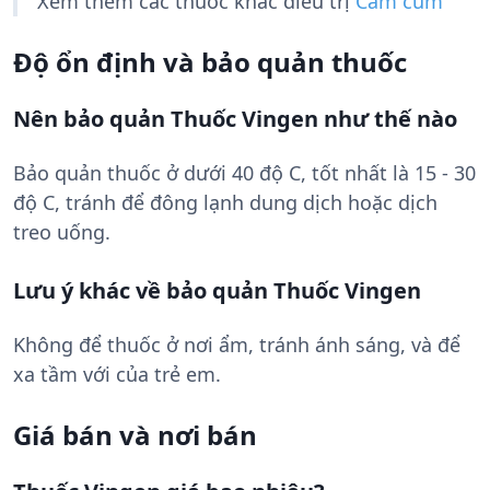
Xem thêm các thuốc khác điều trị
Cảm cúm
Độ ổn định và bảo quản thuốc
Nên bảo quản Thuốc Vingen như thế nào
Bảo quản thuốc ở dưới 40 độ C, tốt nhất là 15 - 30
độ C, tránh để đông lạnh dung dịch hoặc dịch
treo uống.
Lưu ý khác về bảo quản Thuốc Vingen
Không để thuốc ở nơi ẩm, tránh ánh sáng, và để
xa tầm với của trẻ em.
Giá bán và nơi bán