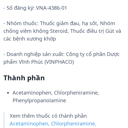
- Số đăng ký:
VNA-4386-01
- Nhóm thuốc:
Thuốc giảm đau, hạ sốt, Nhóm
chống viêm không Steroid, Thuốc điều trị Gút và
các bệnh xương khớp
- Doanh nghiệp sản xuất:
Công ty cổ phần Dược
phẩm Vĩnh Phúc (VINPHACO)
Thành phần
Acetaminophen, Chlorpheniramine,
Phenylpropanolamine
Xem thêm thuốc có thành phần
Acetaminophen, Chlorpheniramine,