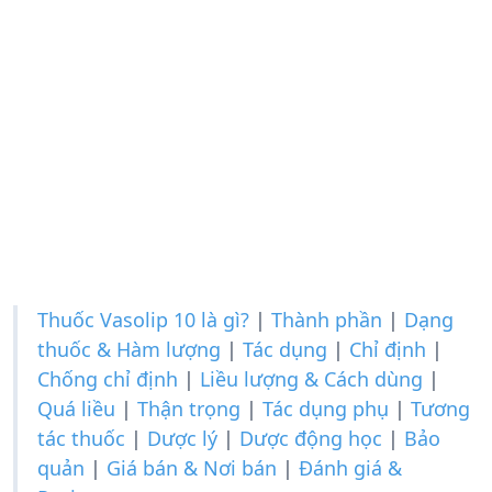
Thuốc Vasolip 10 là gì?
|
Thành phần
|
Dạng
thuốc & Hàm lượng
|
Tác dụng
|
Chỉ định
|
Chống chỉ định
|
Liều lượng & Cách dùng
|
Quá liều
|
Thận trọng
|
Tác dụng phụ
|
Tương
tác thuốc
|
Dược lý
|
Dược động học
|
Bảo
quản
|
Giá bán & Nơi bán
|
Đánh giá &