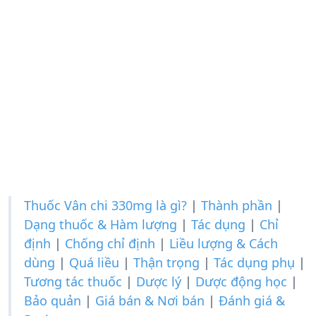
Thuốc Vân chi 330mg là gì?
|
Thành phần
|
Dạng thuốc & Hàm lượng
|
Tác dụng
|
Chỉ
định
|
Chống chỉ định
|
Liều lượng & Cách
dùng
|
Quá liều
|
Thận trọng
|
Tác dụng phụ
|
Tương tác thuốc
|
Dược lý
|
Dược động học
|
Bảo quản
|
Giá bán & Nơi bán
|
Đánh giá &