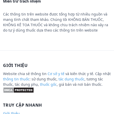
Miễn trừ trách nhiệm
Các thông tin trên website được tổng hợp từ nhiều nguồn và
mang tính chất tham khảo. Chúng tôi KHÔNG BÁN THUỐC,
KHÔNG KÊ TOA THUỐC và không chịu trách nhiệm nào xảy ra
do tự ý dùng thuốc dựa theo các thông tin trên website
GIỚI THIỆU
Website chia sẻ thông tin
Cơ sở y tế
và kiến thức y tế. Cập nhật
thông tin thuốc
: sử dụng thuốc,
tác dụng thuốc
, tương tác
thuốc, tác dụng phụ,
thuốc gốc
, giá bán và nơi bán thuốc.
TRUY CẬP NHANH
Giới thiệu