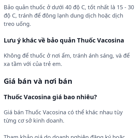
Bảo quản thuốc ở dưới 40 độ C, tốt nhất là 15 - 30
độ C, tránh để đông lạnh dung dịch hoặc dịch
treo uống.
Lưu ý khác về bảo quản Thuốc Vacosina
Không để thuốc ở nơi ẩm, tránh ánh sáng, và để
xa tầm với của trẻ em.
Giá bán và nơi bán
Thuốc Vacosina giá bao nhiêu?
Giá bán Thuốc Vacosina có thể khác nhau tùy
từng cơ sở kinh doanh.
Tham khảo giá do doanh nghiệp đăng ký hoặc