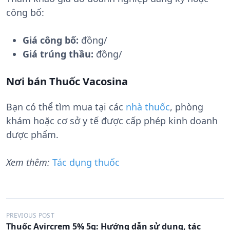
công bố:
Giá công bố:
đồng/
Giá trúng thầu:
đồng/
Nơi bán Thuốc Vacosina
Bạn có thể tìm mua tại các
nhà thuốc
, phòng
khám hoặc cơ sở y tế được cấp phép kinh doanh
dược phẩm.
Xem thêm:
Tác dụng thuốc
Đ
PREVIOUS POST
Thuốc Avircrem 5% 5g: Hướng dẫn sử dụng, tác