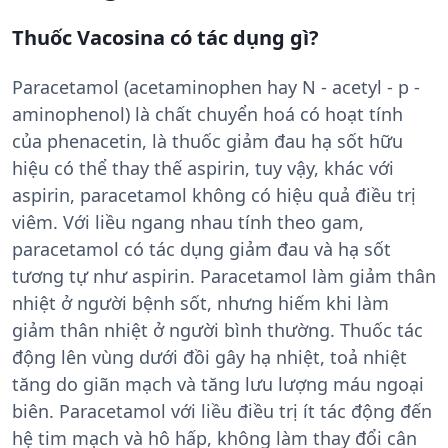
Thuốc Vacosina có tác dụng gì?
Paracetamol (acetaminophen hay N - acetyl - p -
aminophenol) là chất chuyển hoá có hoạt tính
của phenacetin, là thuốc giảm đau hạ sốt hữu
hiệu có thể thay thế aspirin, tuy vậy, khác với
aspirin, paracetamol không có hiệu quả điều trị
viêm. Với liều ngang nhau tính theo gam,
paracetamol có tác dụng giảm đau và hạ sốt
tương tự như aspirin. Paracetamol làm giảm thân
nhiệt ở người bệnh sốt, nhưng hiếm khi làm
giảm thân nhiệt ở người bình thường. Thuốc tác
động lên vùng dưới đồi gây hạ nhiệt, toả nhiệt
tăng do giãn mạch và tăng lưu lượng máu ngoại
biên. Paracetamol với liều điều trị ít tác động đến
hệ tim mạch và hô hấp, không làm thay đổi cân