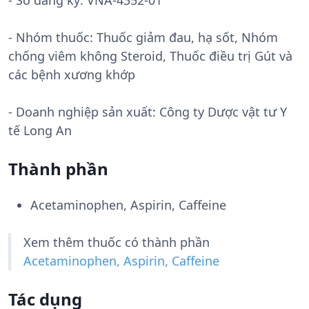
- Số đăng ký:
VNA-4352-01
- Nhóm thuốc:
Thuốc giảm đau, hạ sốt, Nhóm
chống viêm không Steroid, Thuốc điều trị Gút và
các bệnh xương khớp
- Doanh nghiệp sản xuất:
Công ty Dược vật tư Y
tế Long An
Thành phần
Acetaminophen, Aspirin, Caffeine
Xem thêm thuốc có thành phần
Acetaminophen, Aspirin, Caffeine
Tác dụng