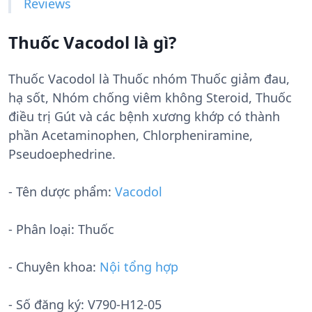
Reviews
Thuốc Vacodol là gì?
Thuốc Vacodol là Thuốc nhóm Thuốc giảm đau,
hạ sốt, Nhóm chống viêm không Steroid, Thuốc
điều trị Gút và các bệnh xương khớp có thành
phần Acetaminophen, Chlorpheniramine,
Pseudoephedrine.
- Tên dược phẩm:
Vacodol
- Phân loại: Thuốc
- Chuyên khoa:
Nội tổng hợp
- Số đăng ký:
V790-H12-05