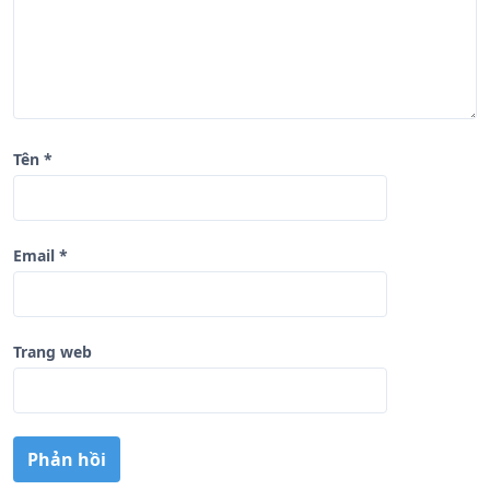
t
Tên
*
Email
*
Trang web