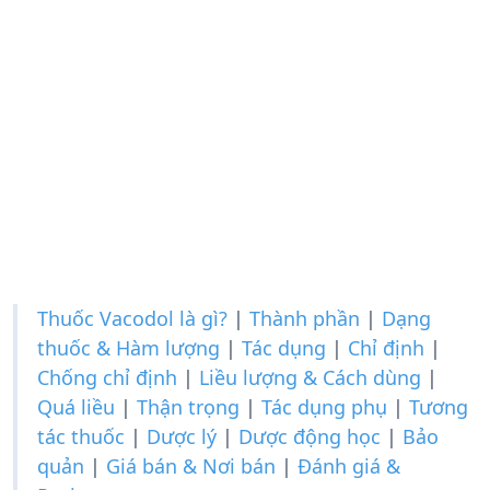
Thuốc Vacodol là gì?
|
Thành phần
|
Dạng
thuốc & Hàm lượng
|
Tác dụng
|
Chỉ định
|
Chống chỉ định
|
Liều lượng & Cách dùng
|
Quá liều
|
Thận trọng
|
Tác dụng phụ
|
Tương
tác thuốc
|
Dược lý
|
Dược động học
|
Bảo
quản
|
Giá bán & Nơi bán
|
Đánh giá &