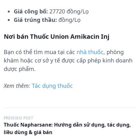
Giá công bố:
27720 đồng/Lọ
Giá trúng thầu:
đồng/Lọ
Nơi bán Thuốc Union Amikacin Inj
Bạn có thể tìm mua tại các
nhà thuốc
, phòng
khám hoặc cơ sở y tế được cấp phép kinh doanh
dược phẩm.
Xem thêm:
Tác dụng thuốc
Đ
PREVIOUS POST
Thuốc Napharsane: Hướng dẫn sử dụng, tác dụng,
i
liều dùng & giá bán
ề