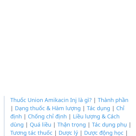
Thuốc Union Amikacin Inj là gì?
|
Thành phần
|
Dạng thuốc & Hàm lượng
|
Tác dụng
|
Chỉ
định
|
Chống chỉ định
|
Liều lượng & Cách
dùng
|
Quá liều
|
Thận trọng
|
Tác dụng phụ
|
Tương tác thuốc
|
Dược lý
|
Dược động học
|