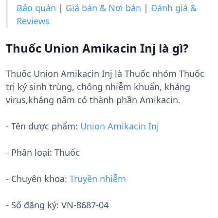
Bảo quản
|
Giá bán & Nơi bán
|
Đánh giá &
Reviews
Thuốc Union Amikacin Inj là gì?
Thuốc Union Amikacin Inj là Thuốc nhóm Thuốc
trị ký sinh trùng, chống nhiễm khuẩn, kháng
virus,kháng nấm có thành phần Amikacin.
- Tên dược phẩm:
Union Amikacin Inj
- Phân loại: Thuốc
- Chuyên khoa:
Truyền nhiễm
- Số đăng ký:
VN-8687-04