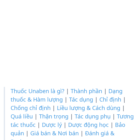
Thuốc Unaben là gì?
|
Thành phần
|
Dạng
thuốc & Hàm lượng
|
Tác dụng
|
Chỉ định
|
Chống chỉ định
|
Liều lượng & Cách dùng
|
Quá liều
|
Thận trọng
|
Tác dụng phụ
|
Tương
tác thuốc
|
Dược lý
|
Dược động học
|
Bảo
quản
|
Giá bán & Nơi bán
|
Đánh giá &