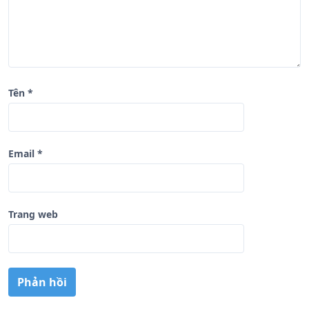
t
Tên
*
Email
*
Trang web