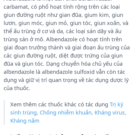
carbamat, có phổ hoạt tính rộng trên các loại
giun đường ruột như gian đũa, gium kim, giun
lươn, giun móc, giun mỏ, giun tóc, giun xoắn, và
thể ấu trùng ở cơ và da, các loại sán dây và ấu
trùng sán ở mô. Albendazole có hoạt tính trên
giai đoạn trưởng thành và giai đoạn ấu trùng của
các giun đường ruột, diệt được trứng của giun
đũa và giun tóc. Dạng chuyển hóa chủ yếu của
albendazole là albendazole sulfoxid vẫn còn tác
dụng và giữ vị trí quan trọng về tác dụng dược lý
của thuốc.
Xem thêm các thuốc khác có tác dụng
Trị ký
sinh trùng, Chống nhiễm khuẩn, Kháng virus,
Kháng nấm