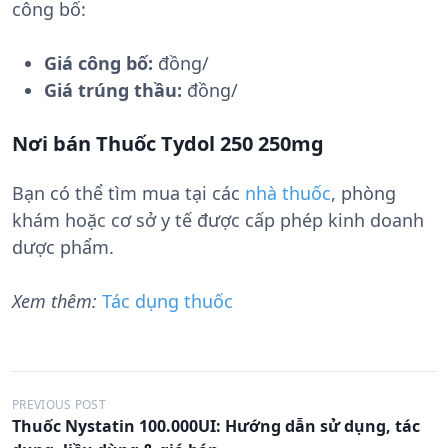
công bố:
Giá công bố:
đồng/
Giá trúng thầu:
đồng/
Nơi bán Thuốc Tydol 250 250mg
Bạn có thể tìm mua tại các
nhà thuốc
, phòng
khám hoặc cơ sở y tế được cấp phép kinh doanh
dược phẩm.
Xem thêm:
Tác dụng thuốc
Đ
PREVIOUS POST
Thuốc Nystatin 100.000UI: Hướng dẫn sử dụng, tác
i