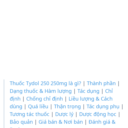
Thuốc Tydol 250 250mg là gì?
|
Thành phần
|
Dạng thuốc & Hàm lượng
|
Tác dụng
|
Chỉ
định
|
Chống chỉ định
|
Liều lượng & Cách
dùng
|
Quá liều
|
Thận trọng
|
Tác dụng phụ
|
Tương tác thuốc
|
Dược lý
|
Dược động học
|
Bảo quản
|
Giá bán & Nơi bán
|
Đánh giá &