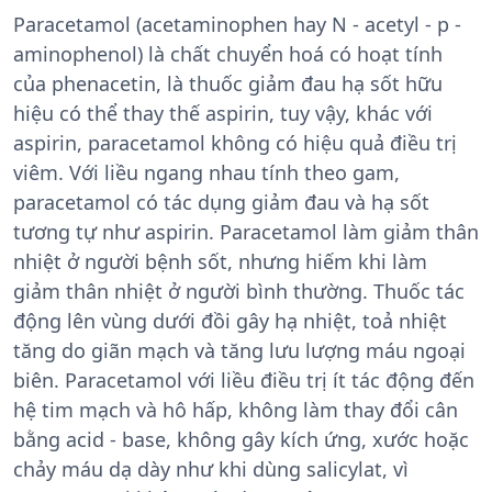
Paracetamol (acetaminophen hay N - acetyl - p -
aminophenol) là chất chuyển hoá có hoạt tính
của phenacetin, là thuốc giảm đau hạ sốt hữu
hiệu có thể thay thế aspirin, tuy vậy, khác với
aspirin, paracetamol không có hiệu quả điều trị
viêm. Với liều ngang nhau tính theo gam,
paracetamol có tác dụng giảm đau và hạ sốt
tương tự như aspirin. Paracetamol làm giảm thân
nhiệt ở người bệnh sốt, nhưng hiếm khi làm
giảm thân nhiệt ở người bình thường. Thuốc tác
động lên vùng dưới đồi gây hạ nhiệt, toả nhiệt
tăng do giãn mạch và tăng lưu lượng máu ngoại
biên. Paracetamol với liều điều trị ít tác động đến
hệ tim mạch và hô hấp, không làm thay đổi cân
bằng acid - base, không gây kích ứng, xước hoặc
chảy máu dạ dày như khi dùng salicylat, vì