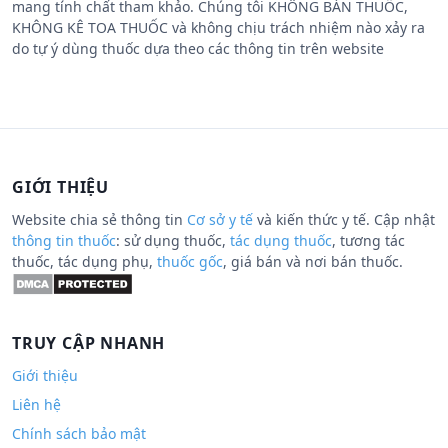
mang tính chất tham khảo. Chúng tôi KHÔNG BÁN THUỐC,
KHÔNG KÊ TOA THUỐC và không chịu trách nhiệm nào xảy ra
do tự ý dùng thuốc dựa theo các thông tin trên website
GIỚI THIỆU
Website chia sẻ thông tin
Cơ sở y tế
và kiến thức y tế. Cập nhật
thông tin thuốc
: sử dụng thuốc,
tác dụng thuốc
, tương tác
thuốc, tác dụng phụ,
thuốc gốc
, giá bán và nơi bán thuốc.
TRUY CẬP NHANH
Giới thiệu
Liên hệ
Chính sách bảo mật