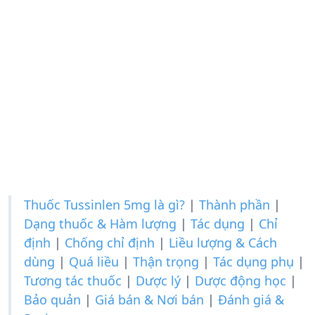
Thuốc Tussinlen 5mg là gì?
|
Thành phần
|
Dạng thuốc & Hàm lượng
|
Tác dụng
|
Chỉ
định
|
Chống chỉ định
|
Liều lượng & Cách
dùng
|
Quá liều
|
Thận trọng
|
Tác dụng phụ
|
Tương tác thuốc
|
Dược lý
|
Dược động học
|
Bảo quản
|
Giá bán & Nơi bán
|
Đánh giá &