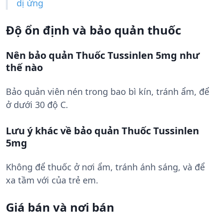
dị ứng
Độ ổn định và bảo quản thuốc
Nên bảo quản Thuốc Tussinlen 5mg như
thế nào
Bảo quản viên nén trong bao bì kín, tránh ẩm, để
ở dưới 30 độ C.
Lưu ý khác về bảo quản Thuốc Tussinlen
5mg
Không để thuốc ở nơi ẩm, tránh ánh sáng, và để
xa tầm với của trẻ em.
Giá bán và nơi bán