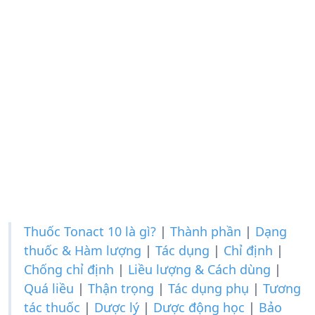
Thuốc Tonact 10 là gì?
|
Thành phần
|
Dạng
thuốc & Hàm lượng
|
Tác dụng
|
Chỉ định
|
Chống chỉ định
|
Liều lượng & Cách dùng
|
Quá liều
|
Thận trọng
|
Tác dụng phụ
|
Tương
tác thuốc
|
Dược lý
|
Dược động học
|
Bảo