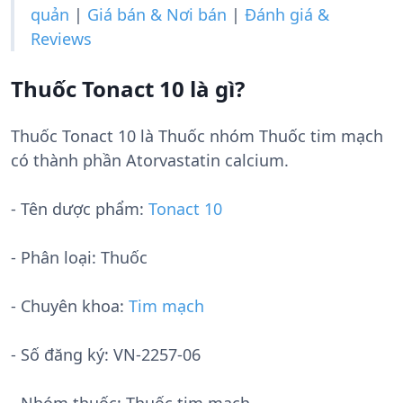
quản
|
Giá bán & Nơi bán
|
Đánh giá &
Reviews
Thuốc Tonact 10 là gì?
Thuốc Tonact 10 là Thuốc nhóm Thuốc tim mạch
có thành phần Atorvastatin calcium.
- Tên dược phẩm:
Tonact 10
- Phân loại: Thuốc
- Chuyên khoa:
Tim mạch
- Số đăng ký:
VN-2257-06