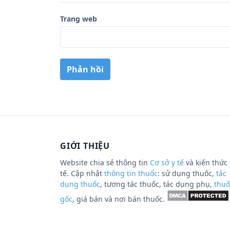
Trang web
GIỚI THIỆU
Website chia sẻ thông tin
Cơ sở y tế
và kiến thức 
tế. Cập nhật
thông tin thuốc
: sử dụng thuốc,
tác
dụng thuốc
, tương tác thuốc, tác dụng phụ,
thuố
gốc
, giá bán và nơi bán thuốc.