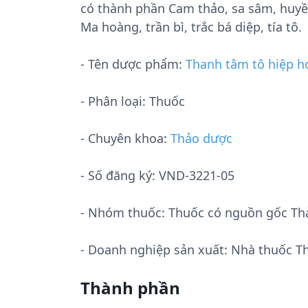
có thành phần Cam thảo, sa sâm, huyền 
Ma hoàng, trần bì, trắc bá diệp, tía tô.
- Tên dược phẩm:
Thanh tâm tô hiệp h
- Phân loại: Thuốc
- Chuyên khoa:
Thảo dược
- Số đăng ký:
VND-3221-05
- Nhóm thuốc:
Thuốc có nguồn gốc Th
- Doanh nghiệp sản xuất:
Nhà thuốc T
Thành phần