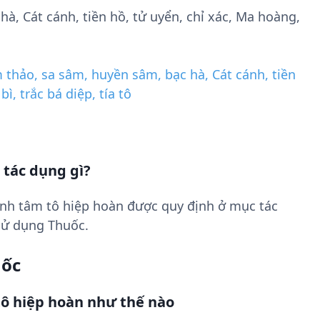
à, Cát cánh, tiền hồ, tử uyển, chỉ xác, Ma hoàng,
 thảo, sa sâm, huyền sâm, bạc hà, Cát cánh, tiền
ì, trắc bá diệp, tía tô
 tác dụng gì?
nh tâm tô hiệp hoàn được quy định ở mục tác
sử dụng Thuốc.
uốc
ô hiệp hoàn như thế nào