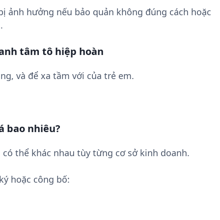
 bị ảnh hưởng nếu bảo quản không đúng cách hoặc
.
anh tâm tô hiệp hoàn
ng, và để xa tầm với của trẻ em.
á bao nhiêu?
 có thể khác nhau tùy từng cơ sở kinh doanh.
ký hoặc công bố: