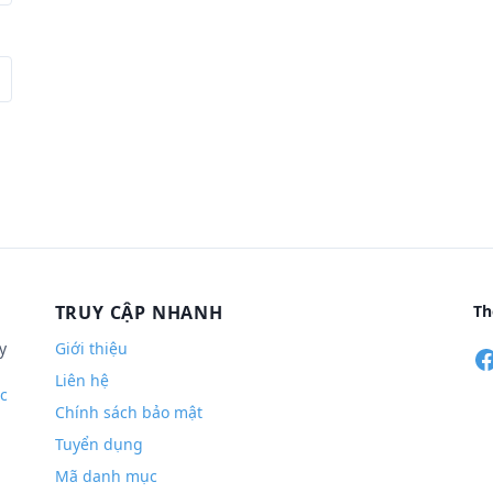
TRUY CẬP NHANH
Th
y
Giới thiệu
Liên hệ
c
Chính sách bảo mật
Tuyển dụng
Mã danh mục