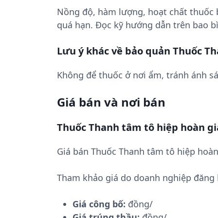
Nồng độ, hàm lượng, hoạt chất thuốc
quá hạn. Đọc kỹ hướng dẫn trên bao bì
Lưu ý khác về bảo quản Thuốc Th
Không để thuốc ở nơi ẩm, tránh ánh sá
Giá bán và nơi bán
Thuốc Thanh tâm tô hiệp hoàn gi
Giá bán Thuốc Thanh tâm tô hiệp hoàn
Tham khảo giá do doanh nghiệp đăng 
Giá công bố:
đồng/
Giá trúng thầu:
đồng/