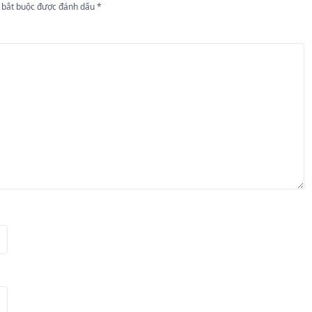
 bắt buộc được đánh dấu
*