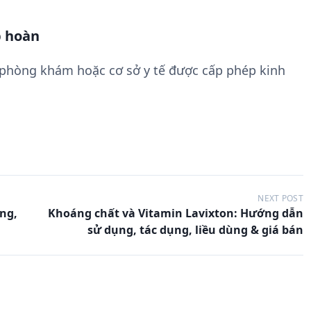
p hoàn
 phòng khám hoặc cơ sở y tế được cấp phép kinh
NEXT POST
ng,
Khoáng chất và Vitamin Lavixton: Hướng dẫn
sử dụng, tác dụng, liều dùng & giá bán