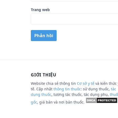
Trang web
GIỚI THIỆU
Website chia sẻ thông tin
Cơ sở y tế
và kiến thức 
tế. Cập nhật
thông tin thuốc
: sử dụng thuốc,
tác
dụng thuốc
, tương tác thuốc, tác dụng phụ,
thuố
gốc
, giá bán và nơi bán thuốc.