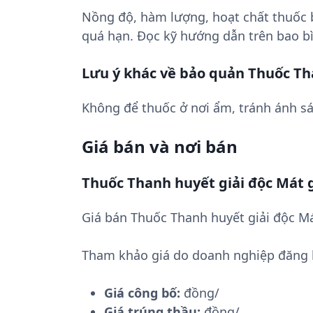
Nồng độ, hàm lượng, hoạt chất thuốc
quá hạn. Đọc kỹ hướng dẫn trên bao bì
Lưu ý khác về bảo quản Thuốc Th
Không để thuốc ở nơi ẩm, tránh ánh sá
Giá bán và nơi bán
Thuốc Thanh huyết giải độc Mát 
Giá bán Thuốc Thanh huyết giải độc Má
Tham khảo giá do doanh nghiệp đăng 
Giá công bố:
đồng/
Giá trúng thầu:
đồng/