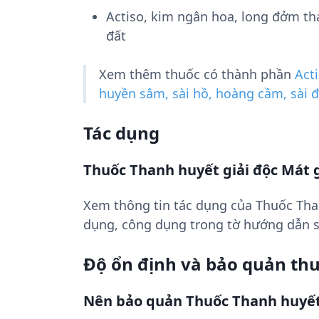
Actiso, kim ngân hoa, long đởm th
đất
Xem thêm thuốc có thành phần
Act
huyền sâm, sài hồ, hoàng cầm, sài đ
Tác dụng
Thuốc Thanh huyết giải độc Mát g
Xem thông tin tác dụng của Thuốc Tha
dụng, công dụng trong tờ hướng dẫn 
Độ ổn định và bảo quản th
Nên bảo quản Thuốc Thanh huyết