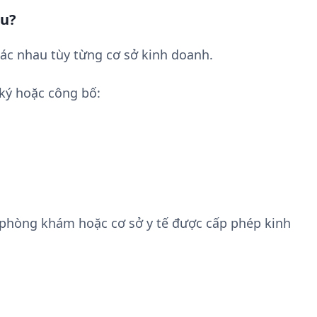
êu?
ác nhau tùy từng cơ sở kinh doanh.
ký hoặc công bố:
 phòng khám hoặc cơ sở y tế được cấp phép kinh