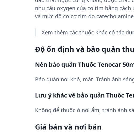
đau thắt ngực cũng không được chắc ch
nhu cầu oxygen của cơ tim bằng cách ứ
và mức độ co cơ tim do catecholamine
Xem thêm các thuốc khác có tác d
Độ ổn định và bảo quản th
Nên bảo quản Thuốc Tenocar 50
Bảo quản nơi khô, mát. Tránh ánh sán
Lưu ý khác về bảo quản Thuốc T
Không để thuốc ở nơi ẩm, tránh ánh sá
Giá bán và nơi bán