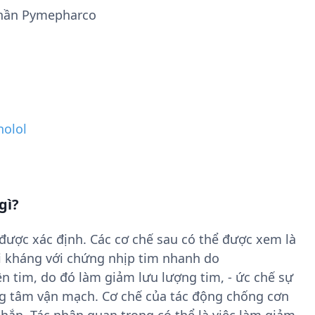
phần Pymepharco
nolol
gì?
được xác định. Các cơ chế sau có thể được xem là
ối kháng với chứng nhịp tim nhanh do
rên tim, do đó làm giảm lưu lượng tim, - ức chế sự
ung tâm vận mạch. Cơ chế của tác động chống cơn