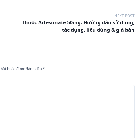
NEXT POST
Thuốc Artesunate 50mg: Hướng dẫn sử dụng,
tác dụng, liều dùng & giá bán
 bắt buộc được đánh dấu
*