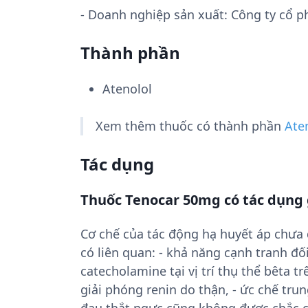
- Doanh nghiệp sản xuất:
Công ty cổ 
Thành phần
Atenolol
Xem thêm thuốc có thành phần
Ate
Tác dụng
Thuốc Tenocar 50mg có tác dụng 
Cơ chế của tác động hạ huyết áp chưa 
có liên quan: - khả năng cạnh tranh đ
catecholamine tại vị trí thụ thể bêta t
giải phóng renin do thận, - ức chế tr