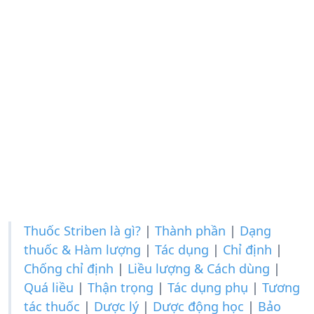
Thuốc Striben là gì?
|
Thành phần
|
Dạng
thuốc & Hàm lượng
|
Tác dụng
|
Chỉ định
|
Chống chỉ định
|
Liều lượng & Cách dùng
|
Quá liều
|
Thận trọng
|
Tác dụng phụ
|
Tương
tác thuốc
|
Dược lý
|
Dược động học
|
Bảo