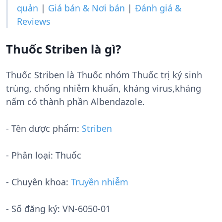
quản
|
Giá bán & Nơi bán
|
Đánh giá &
Reviews
Thuốc Striben là gì?
Thuốc Striben là Thuốc nhóm Thuốc trị ký sinh
trùng, chống nhiễm khuẩn, kháng virus,kháng
nấm có thành phần Albendazole.
- Tên dược phẩm:
Striben
- Phân loại: Thuốc
- Chuyên khoa:
Truyền nhiễm
- Số đăng ký:
VN-6050-01