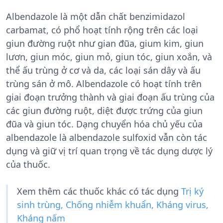
Albendazole là một dẫn chất benzimidazol
carbamat, có phổ hoạt tính rộng trên các loại
giun đường ruột như gian đũa, gium kim, giun
lươn, giun móc, giun mỏ, giun tóc, giun xoắn, và
thể ấu trùng ở cơ và da, các loại sán dây và ấu
trùng sán ở mô. Albendazole có hoạt tính trên
giai đoạn trưởng thành và giai đoạn ấu trùng của
các giun đường ruột, diệt được trứng của giun
đũa và giun tóc. Dạng chuyển hóa chủ yếu của
albendazole là albendazole sulfoxid vẫn còn tác
dụng và giữ vị trí quan trọng về tác dụng dược lý
của thuốc.
Xem thêm các thuốc khác có tác dụng
Trị ký
sinh trùng, Chống nhiễm khuẩn, Kháng virus,
Kháng nấm