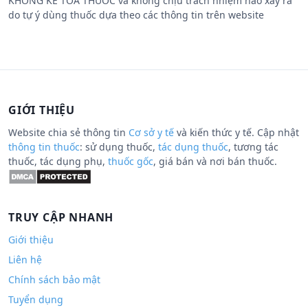
KHÔNG KÊ TOA THUỐC và không chịu trách nhiệm nào xảy ra
do tự ý dùng thuốc dựa theo các thông tin trên website
GIỚI THIỆU
Website chia sẻ thông tin
Cơ sở y tế
và kiến thức y tế. Cập nhật
thông tin thuốc
: sử dụng thuốc,
tác dụng thuốc
, tương tác
thuốc, tác dụng phụ,
thuốc gốc
, giá bán và nơi bán thuốc.
TRUY CẬP NHANH
Giới thiệu
Liên hệ
Chính sách bảo mật
Tuyển dụng