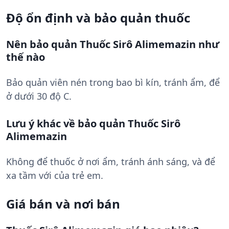
Độ ổn định và bảo quản thuốc
Nên bảo quản Thuốc Sirô Alimemazin như
thế nào
Bảo quản viên nén trong bao bì kín, tránh ẩm, để
ở dưới 30 độ C.
Lưu ý khác về bảo quản Thuốc Sirô
Alimemazin
Không để thuốc ở nơi ẩm, tránh ánh sáng, và để
xa tầm với của trẻ em.
Giá bán và nơi bán