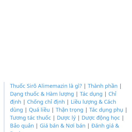
Thuốc Sirô Alimemazin là gì?
|
Thành phần
|
Dạng thuốc & Hàm lượng
|
Tác dụng
|
Chỉ
định
|
Chống chỉ định
|
Liều lượng & Cách
dùng
|
Quá liều
|
Thận trọng
|
Tác dụng phụ
|
Tương tác thuốc
|
Dược lý
|
Dược động học
|
Bảo quản
|
Giá bán & Nơi bán
|
Đánh giá &