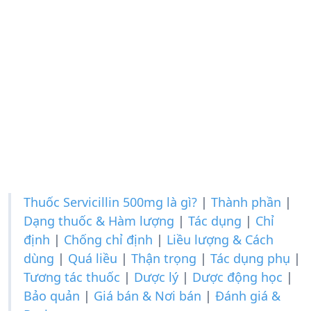
Thuốc Servicillin 500mg là gì?
|
Thành phần
|
Dạng thuốc & Hàm lượng
|
Tác dụng
|
Chỉ
định
|
Chống chỉ định
|
Liều lượng & Cách
dùng
|
Quá liều
|
Thận trọng
|
Tác dụng phụ
|
Tương tác thuốc
|
Dược lý
|
Dược động học
|
Bảo quản
|
Giá bán & Nơi bán
|
Đánh giá &