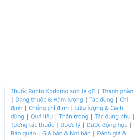
Thuốc Rohto Kodomo soft là gì?
|
Thành phần
|
Dạng thuốc & Hàm lượng
|
Tác dụng
|
Chỉ
định
|
Chống chỉ định
|
Liều lượng & Cách
dùng
|
Quá liều
|
Thận trọng
|
Tác dụng phụ
|
Tương tác thuốc
|
Dược lý
|
Dược động học
|
Bảo quản
|
Giá bán & Nơi bán
|
Đánh giá &