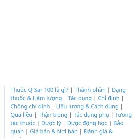
Thuốc Q-Sar 100 là gì?
|
Thành phần
|
Dạng
thuốc & Hàm lượng
|
Tác dụng
|
Chỉ định
|
Chống chỉ định
|
Liều lượng & Cách dùng
|
Quá liều
|
Thận trọng
|
Tác dụng phụ
|
Tương
tác thuốc
|
Dược lý
|
Dược động học
|
Bảo
quản
|
Giá bán & Nơi bán
|
Đánh giá &