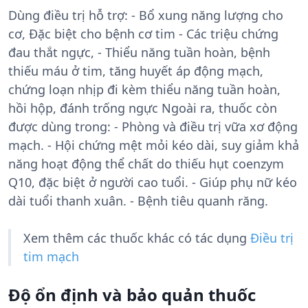
Dùng điều trị hỗ trợ: - Bổ xung năng lượng cho
cơ, Đặc biệt cho bệnh cơ tim - Các triệu chứng
đau thắt ngực, - Thiểu năng tuần hoàn, bệnh
thiếu máu ở tim, tăng huyết áp động mạch,
chứng loạn nhịp đi kèm thiểu năng tuần hoàn,
hồi hộp, đánh trống ngực Ngoài ra, thuốc còn
được dùng trong: - Phòng và điều trị vữa xơ động
mạch. - Hội chứng mệt mỏi kéo dài, suy giảm khả
năng hoạt động thể chất do thiếu hụt coenzym
Q10, đặc biệt ở người cao tuổi. - Giúp phụ nữ kéo
dài tuổi thanh xuân. - Bệnh tiêu quanh răng.
Xem thêm các thuốc khác có tác dụng
Điều trị
tim mạch
Độ ổn định và bảo quản thuốc