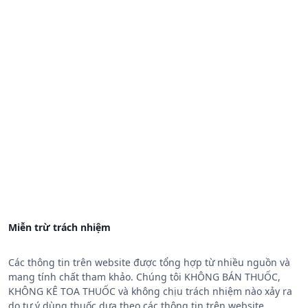
Miễn trừ trách nhiệm
Các thông tin trên website được tổng hợp từ nhiều nguồn và
mang tính chất tham khảo. Chúng tôi KHÔNG BÁN THUỐC,
KHÔNG KÊ TOA THUỐC và không chịu trách nhiệm nào xảy ra
do tự ý dùng thuốc dựa theo các thông tin trên website