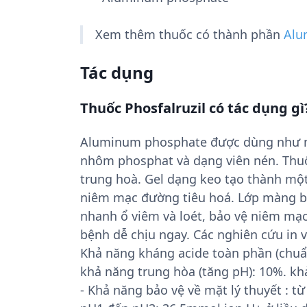
Xem thêm thuốc có thành phần
Alu
Tác dụng
Thuốc Phosfalruzil có tác dụng gì
Aluminum phosphate được dùng như mộ
nhôm phosphat và dạng viên nén. Thuố
trung hoà. Gel dạng keo tạo thành mộ
niêm mạc đường tiêu hoá. Lớp màng b
nhanh ổ viêm và loét, bảo vệ niêm mạc
bệnh dễ chịu ngay. Các nghiên cứu in v
Khả năng kháng acide toàn phần (chuẩn
khả năng trung hòa (tăng pH): 10%. kh
- Khả năng bảo vệ về mặt lý thuyết : t