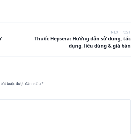
NEXT POST
ử
Thuốc Hepsera: Hướng dẫn sử dụng, tác
dụng, liều dùng & giá bán
 bắt buộc được đánh dấu
*