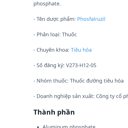
phosphate.
- Tên dược phẩm:
Phosfalruzil
- Phân loại: Thuốc
- Chuyên khoa:
Tiêu hóa
- Số đăng ký:
V273-H12-05
- Nhóm thuốc:
Thuốc đường tiêu hóa
- Doanh nghiệp sản xuất:
Công ty cổ 
Thành phần
Aluminum phosphate