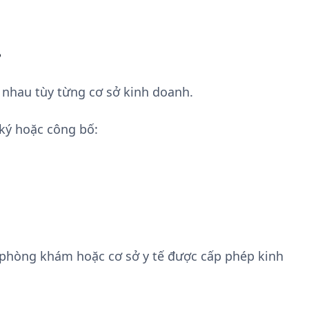
?
c nhau tùy từng cơ sở kinh doanh.
ký hoặc công bố:
 phòng khám hoặc cơ sở y tế được cấp phép kinh