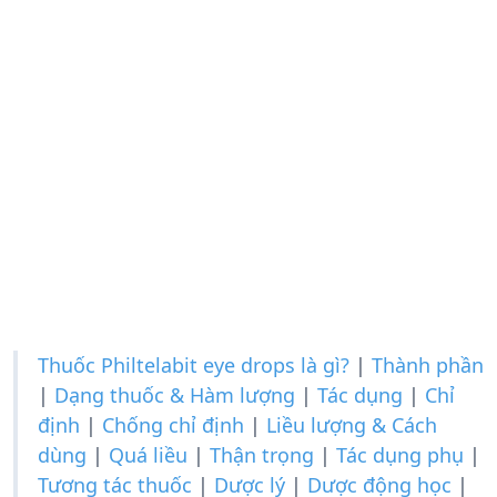
Thuốc Philtelabit eye drops là gì?
|
Thành phần
|
Dạng thuốc & Hàm lượng
|
Tác dụng
|
Chỉ
định
|
Chống chỉ định
|
Liều lượng & Cách
dùng
|
Quá liều
|
Thận trọng
|
Tác dụng phụ
|
Tương tác thuốc
|
Dược lý
|
Dược động học
|