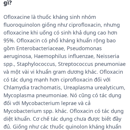
gì?
Ofloxacine là thuốc kháng sinh nhóm
fluoroquinolon giống như ciprofloxacin, nhưng
ofloxacine khi uống có sinh khả dụng cao hơn
95%. Ofloxacin có phổ kháng khuẩn rộng bao
gồm Enterobacteriaceae, Pseudomonas
aeruginosa, Haemophilus influenzae, Neisseria
spp., Staphylococcus, Streptococcus pneumoniae
và một vài vi khuẩn gram dương khác. Ofloxacin
có tác dụng mạnh hơn ciprofloxacin đối với
Chlamydia trachomatis, Ureaplasma urealyticum,
Mycoplasma pneumoniae. Nó cũng có tác dụng
đối với Mycobacterium leprae và cả
Mycobacterium spp. khác. Ofloxacin có tác dụng
diệt khuẩn. Cơ chế tác dụng chưa được biết đầy
đủ. Giống như các thuốc quinolon kháng khuẩn