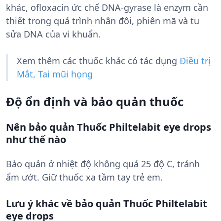
khác, ofloxacin ức chế DNA-gyrase là enzym cần
thiết trong quá trình nhân đôi, phiên mã và tu
sửa DNA của vi khuẩn.
Xem thêm các thuốc khác có tác dụng
Điều trị
Mắt, Tai mũi họng
Độ ổn định và bảo quản thuốc
Nên bảo quản Thuốc Philtelabit eye drops
như thế nào
Bảo quản ở nhiệt độ không quá 25 độ C, tránh
ẩm ướt. Giữ thuốc xa tầm tay trẻ em.
Lưu ý khác về bảo quản Thuốc Philtelabit
eye drops