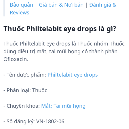
Bảo quản
|
Giá bán & Nơi bán
|
Đánh giá &
Reviews
Thuốc Philtelabit eye drops là gì?
Thuốc Philtelabit eye drops là Thuốc nhóm Thuốc
dùng điều trị mắt, tai mũi họng có thành phần
Ofloxacin.
- Tên dược phẩm:
Philtelabit eye drops
- Phân loại: Thuốc
- Chuyên khoa:
Mắt; Tai mũi họng
- Số đăng ký:
VN-1802-06