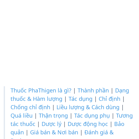
Thuốc PhaThigen là gì?
|
Thành phần
|
Dạng
thuốc & Hàm lượng
|
Tác dụng
|
Chỉ định
|
Chống chỉ định
|
Liều lượng & Cách dùng
|
Quá liều
|
Thận trọng
|
Tác dụng phụ
|
Tương
tác thuốc
|
Dược lý
|
Dược động học
|
Bảo
quản
|
Giá bán & Nơi bán
|
Đánh giá &