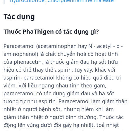
hydrochloride, Chlorpheniramine maleate
Tác dụng
Thuốc PhaThigen có tác dụng gì?
Paracetamol (acetaminophen hay N - acetyl - p -
aminophenol) là chất chuyển hoá có hoạt tính
của phenacetin, là thuốc giảm đau hạ sốt hữu
hiệu có thể thay thế aspirin, tuy vậy, khác với
aspirin, paracetamol không có hiệu quả điều trị
viêm. Với liều ngang nhau tính theo gam,
paracetamol có tác dụng giảm đau và hạ sốt
tương tự như aspirin. Paracetamol làm giảm thân
nhiệt ở người bệnh sốt, nhưng hiếm khi làm
giảm thân nhiệt ở người bình thường. Thuốc tác
động lên vùng dưới đồi gây hạ nhiệt, toả nhiệt