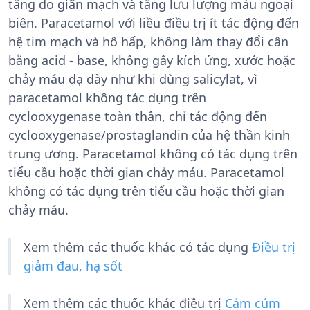
tăng do giãn mạch và tăng lưu lượng máu ngoại
biên. Paracetamol với liều điều trị ít tác động đến
hệ tim mạch và hô hấp, không làm thay đổi cân
bằng acid - base, không gây kích ứng, xước hoặc
chảy máu dạ dày như khi dùng salicylat, vì
paracetamol không tác dụng trên
cyclooxygenase toàn thân, chỉ tác động đến
cyclooxygenase/prostaglandin của hệ thần kinh
trung ương. Paracetamol không có tác dụng trên
tiểu cầu hoặc thời gian chảy máu. Paracetamol
không có tác dụng trên tiểu cầu hoặc thời gian
chảy máu.
Xem thêm các thuốc khác có tác dụng
Điều trị
giảm đau, hạ sốt
Xem thêm các thuốc khác điều trị
Cảm cúm