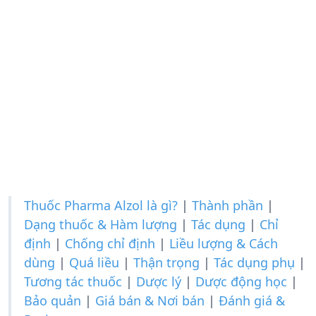
Thuốc Pharma Alzol là gì?
|
Thành phần
|
Dạng thuốc & Hàm lượng
|
Tác dụng
|
Chỉ
định
|
Chống chỉ định
|
Liều lượng & Cách
dùng
|
Quá liều
|
Thận trọng
|
Tác dụng phụ
|
Tương tác thuốc
|
Dược lý
|
Dược động học
|
Bảo quản
|
Giá bán & Nơi bán
|
Đánh giá &