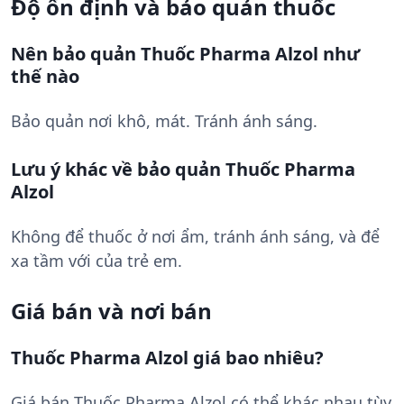
Độ ổn định và bảo quản thuốc
Nên bảo quản Thuốc Pharma Alzol như
thế nào
Bảo quản nơi khô, mát. Tránh ánh sáng.
Lưu ý khác về bảo quản Thuốc Pharma
Alzol
Không để thuốc ở nơi ẩm, tránh ánh sáng, và để
xa tầm với của trẻ em.
Giá bán và nơi bán
Thuốc Pharma Alzol giá bao nhiêu?
Giá bán Thuốc Pharma Alzol có thể khác nhau tùy