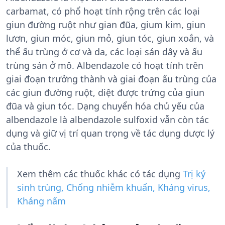
carbamat, có phổ hoạt tính rộng trên các loại
giun đường ruột như gian đũa, gium kim, giun
lươn, giun móc, giun mỏ, giun tóc, giun xoắn, và
thể ấu trùng ở cơ và da, các loại sán dây và ấu
trùng sán ở mô. Albendazole có hoạt tính trên
giai đoạn trưởng thành và giai đoạn ấu trùng của
các giun đường ruột, diệt được trứng của giun
đũa và giun tóc. Dạng chuyển hóa chủ yếu của
albendazole là albendazole sulfoxid vẫn còn tác
dụng và giữ vị trí quan trọng về tác dụng dược lý
của thuốc.
Xem thêm các thuốc khác có tác dụng
Trị ký
sinh trùng, Chống nhiễm khuẩn, Kháng virus,
Kháng nấm