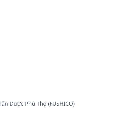
hần Dược Phú Thọ (FUSHICO)