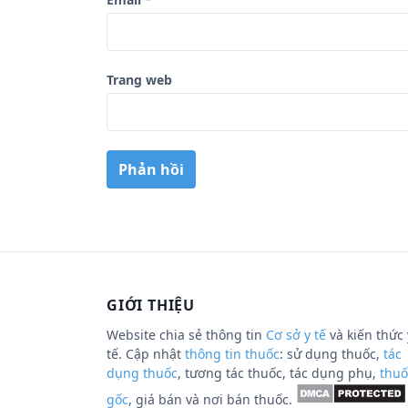
Trang web
GIỚI THIỆU
Website chia sẻ thông tin
Cơ sở y tế
và kiến thức 
tế. Cập nhật
thông tin thuốc
: sử dụng thuốc,
tác
dụng thuốc
, tương tác thuốc, tác dụng phụ,
thuố
gốc
, giá bán và nơi bán thuốc.