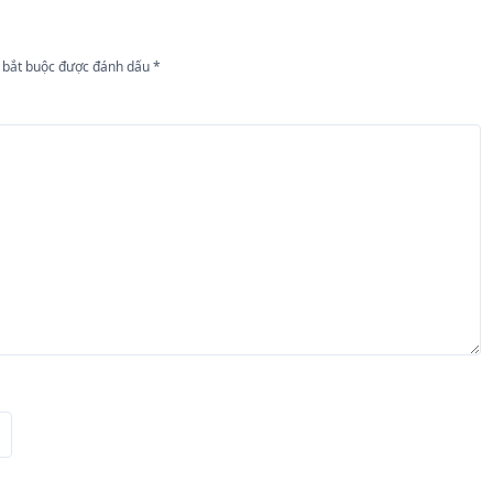
 bắt buộc được đánh dấu
*