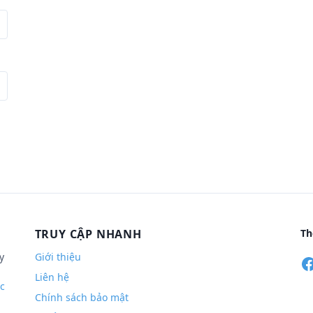
TRUY CẬP NHANH
Th
y
Giới thiệu
Liên hệ
c
Chính sách bảo mật