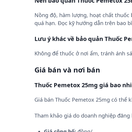
Nên bảo quản Thuốc Pemetox 25
Nồng độ, hàm lượng, hoạt chất thuốc
quá hạn. Đọc kỹ hướng dẫn trên bao bì
Lưu ý khác về bảo quản Thuốc 
Không để thuốc ở nơi ẩm, tránh ánh sá
Giá bán và nơi bán
Thuốc Pemetox 25mg giá bao nh
Giá bán Thuốc Pemetox 25mg có thể kh
Tham khảo giá do doanh nghiệp đăng 
Giá công bố:
đồng/