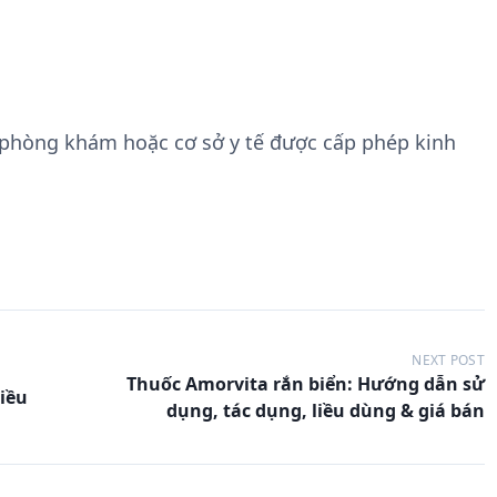
 phòng khám hoặc cơ sở y tế được cấp phép kinh
NEXT POST
Thuốc Amorvita rắn biển: Hướng dẫn sử
iều
dụng, tác dụng, liều dùng & giá bán