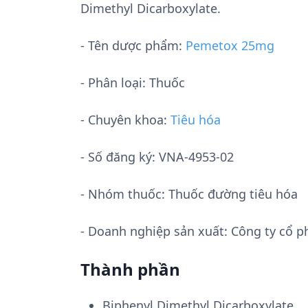
Dimethyl Dicarboxylate.
- Tên dược phẩm:
Pemetox 25mg
- Phân loại: Thuốc
- Chuyên khoa:
Tiêu hóa
- Số đăng ký:
VNA-4953-02
- Nhóm thuốc:
Thuốc đường tiêu hóa
- Doanh nghiệp sản xuất:
Công ty cổ p
Thành phần
Biphenyl Dimethyl Dicarboxylate