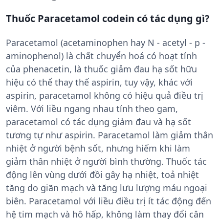
Thuốc Paracetamol codein có tác dụng gì?
Paracetamol (acetaminophen hay N - acetyl - p -
aminophenol) là chất chuyển hoá có hoạt tính
của phenacetin, là thuốc giảm đau hạ sốt hữu
hiệu có thể thay thế aspirin, tuy vậy, khác với
aspirin, paracetamol không có hiệu quả điều trị
viêm. Với liều ngang nhau tính theo gam,
paracetamol có tác dụng giảm đau và hạ sốt
tương tự như aspirin. Paracetamol làm giảm thân
nhiệt ở người bệnh sốt, nhưng hiếm khi làm
giảm thân nhiệt ở người bình thường. Thuốc tác
động lên vùng dưới đồi gây hạ nhiệt, toả nhiệt
tăng do giãn mạch và tăng lưu lượng máu ngoại
biên. Paracetamol với liều điều trị ít tác động đến
hệ tim mạch và hô hấp, không làm thay đổi cân