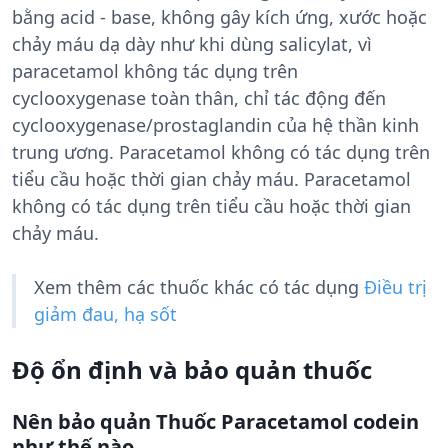
bằng acid - base, không gây kích ứng, xước hoặc
chảy máu dạ dày như khi dùng salicylat, vì
paracetamol không tác dụng trên
cyclooxygenase toàn thân, chỉ tác động đến
cyclooxygenase/prostaglandin của hệ thần kinh
trung ương. Paracetamol không có tác dụng trên
tiểu cầu hoặc thời gian chảy máu. Paracetamol
không có tác dụng trên tiểu cầu hoặc thời gian
chảy máu.
Xem thêm các thuốc khác có tác dụng
Điều trị
giảm đau, hạ sốt
Độ ổn định và bảo quản thuốc
Nên bảo quản Thuốc Paracetamol codein
như thế nào