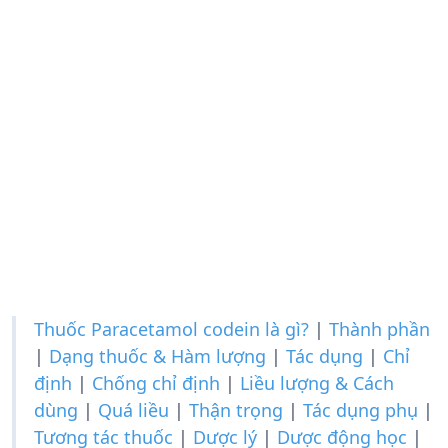
Thuốc Paracetamol codein là gì?
|
Thành phần
|
Dạng thuốc & Hàm lượng
|
Tác dụng
|
Chỉ
định
|
Chống chỉ định
|
Liều lượng & Cách
dùng
|
Quá liều
|
Thận trọng
|
Tác dụng phụ
|
Tương tác thuốc
|
Dược lý
|
Dược động học
|