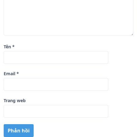
t
Tên
*
Email
*
Trang web