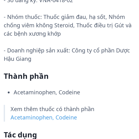
- Số đăng ký:
VNA-0418-02
- Nhóm thuốc:
Thuốc giảm đau, hạ sốt, Nhóm
chống viêm không Steroid, Thuốc điều trị Gút và
các bệnh xương khớp
- Doanh nghiệp sản xuất:
Công ty cổ phần Dược
Hậu Giang
Thành phần
Acetaminophen, Codeine
Xem thêm thuốc có thành phần
Acetaminophen, Codeine
Tác dụng