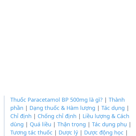
Thuốc Paracetamol BP 500mg là gì?
|
Thành
phần
|
Dạng thuốc & Hàm lượng
|
Tác dụng
|
Chỉ định
|
Chống chỉ định
|
Liều lượng & Cách
dùng
|
Quá liều
|
Thận trọng
|
Tác dụng phụ
|
Tương tác thuốc
|
Dược lý
|
Dược động học
|