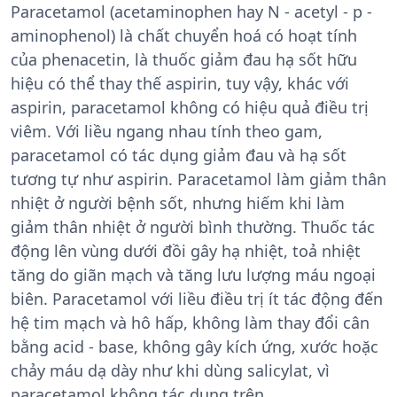
Paracetamol (acetaminophen hay N - acetyl - p -
aminophenol) là chất chuyển hoá có hoạt tính
của phenacetin, là thuốc giảm đau hạ sốt hữu
hiệu có thể thay thế aspirin, tuy vậy, khác với
aspirin, paracetamol không có hiệu quả điều trị
viêm. Với liều ngang nhau tính theo gam,
paracetamol có tác dụng giảm đau và hạ sốt
tương tự như aspirin. Paracetamol làm giảm thân
nhiệt ở người bệnh sốt, nhưng hiếm khi làm
giảm thân nhiệt ở người bình thường. Thuốc tác
động lên vùng dưới đồi gây hạ nhiệt, toả nhiệt
tăng do giãn mạch và tăng lưu lượng máu ngoại
biên. Paracetamol với liều điều trị ít tác động đến
hệ tim mạch và hô hấp, không làm thay đổi cân
bằng acid - base, không gây kích ứng, xước hoặc
chảy máu dạ dày như khi dùng salicylat, vì
paracetamol không tác dụng trên