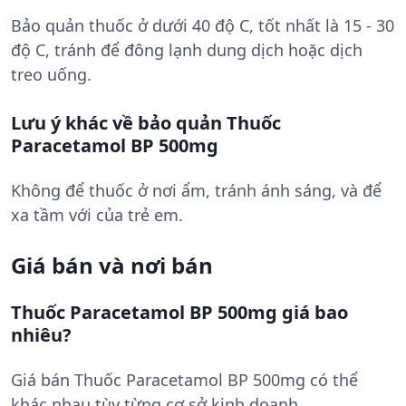
Bảo quản thuốc ở dưới 40 độ C, tốt nhất là 15 - 30
độ C, tránh để đông lạnh dung dịch hoặc dịch
treo uống.
Lưu ý khác về bảo quản Thuốc
Paracetamol BP 500mg
Không để thuốc ở nơi ẩm, tránh ánh sáng, và để
xa tầm với của trẻ em.
Giá bán và nơi bán
Thuốc Paracetamol BP 500mg giá bao
nhiêu?
Giá bán Thuốc Paracetamol BP 500mg có thể
khác nhau tùy từng cơ sở kinh doanh.