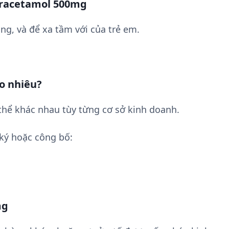
aracetamol 500mg
ng, và để xa tầm với của trẻ em.
o nhiêu?
hể khác nhau tùy từng cơ sở kinh doanh.
ký hoặc công bố:
mg