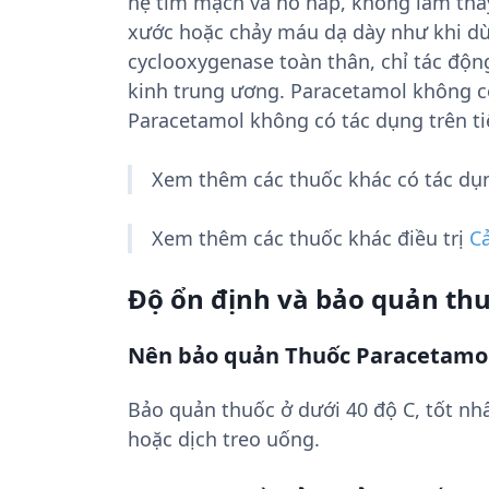
hệ tim mạch và hô hấp, không làm thay
xước hoặc chảy máu dạ dày như khi dùn
cyclooxygenase toàn thân, chỉ tác độ
kinh trung ương. Paracetamol không có
Paracetamol không có tác dụng trên ti
Xem thêm các thuốc khác có tác d
Xem thêm các thuốc khác điều trị
C
Độ ổn định và bảo quản th
Nên bảo quản Thuốc Paracetamo
Bảo quản thuốc ở dưới 40 độ C, tốt nhấ
hoặc dịch treo uống.