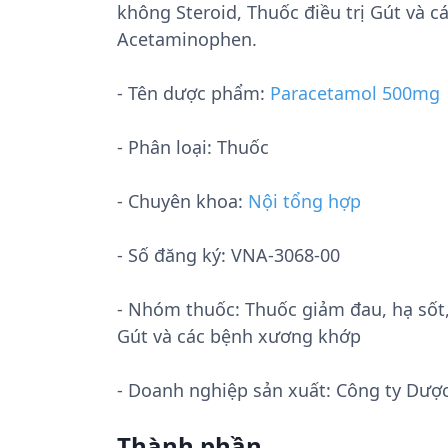
không Steroid, Thuốc điều trị Gút và 
Acetaminophen.
- Tên dược phẩm:
Paracetamol 500mg
- Phân loại: Thuốc
- Chuyên khoa:
Nội tổng hợp
- Số đăng ký:
VNA-3068-00
- Nhóm thuốc:
Thuốc giảm đau, hạ sốt
Gút và các bệnh xương khớp
- Doanh nghiệp sản xuất:
Công ty Dược
Thành phần