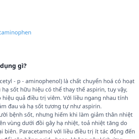
taminophen
 dụng gì?
etyl - p - aminophenol) là chất chuyển hoá có hoạt
hạ sốt hữu hiệu có thể thay thế aspirin, tuy vậy,
 hiệu quả điều trị viêm. Với liều ngang nhau tính
m đau và hạ sốt tương tự như aspirin.
ười bệnh sốt, nhưng hiếm khi làm giảm thân nhiệt
ên vùng dưới đồi gây hạ nhiệt, toả nhiệt tăng do
biên. Paracetamol với liều điều trị ít tác động đến