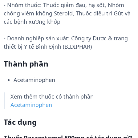
- Nhóm thuốc:
Thuốc giảm đau, hạ sốt, Nhóm
chống viêm không Steroid, Thuốc điều trị Gút và
các bệnh xương khớp
- Doanh nghiệp sản xuất:
Công ty Dược & trang
thiết bị Y tế Bình Định (BIDIPHAR)
Thành phần
Acetaminophen
Xem thêm thuốc có thành phần
Acetaminophen
Tác dụng
Thuốc Paracetamol 500mg có tác dụng gì?