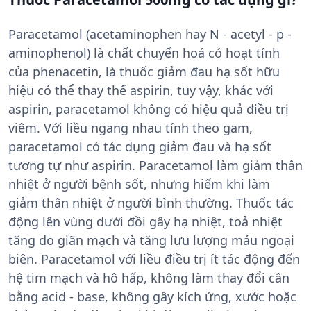
Paracetamol (acetaminophen hay N - acetyl - p -
aminophenol) là chất chuyển hoá có hoạt tính
của phenacetin, là thuốc giảm đau hạ sốt hữu
hiệu có thể thay thế aspirin, tuy vậy, khác với
aspirin, paracetamol không có hiệu quả điều trị
viêm. Với liều ngang nhau tính theo gam,
paracetamol có tác dụng giảm đau và hạ sốt
tương tự như aspirin. Paracetamol làm giảm thân
nhiệt ở người bệnh sốt, nhưng hiếm khi làm
giảm thân nhiệt ở người bình thường. Thuốc tác
động lên vùng dưới đồi gây hạ nhiệt, toả nhiệt
tăng do giãn mạch và tăng lưu lượng máu ngoại
biên. Paracetamol với liều điều trị ít tác động đến
hệ tim mạch và hô hấp, không làm thay đổi cân
bằng acid - base, không gây kích ứng, xước hoặc