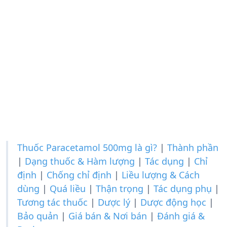
Thuốc Paracetamol 500mg là gì?
|
Thành phần
|
Dạng thuốc & Hàm lượng
|
Tác dụng
|
Chỉ
định
|
Chống chỉ định
|
Liều lượng & Cách
dùng
|
Quá liều
|
Thận trọng
|
Tác dụng phụ
|
Tương tác thuốc
|
Dược lý
|
Dược động học
|
Bảo quản
|
Giá bán & Nơi bán
|
Đánh giá &