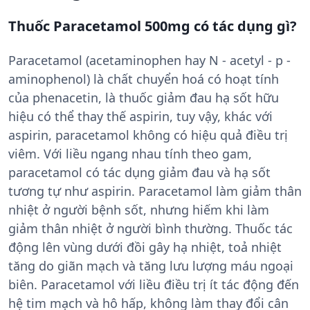
Thuốc Paracetamol 500mg có tác dụng gì?
Paracetamol (acetaminophen hay N - acetyl - p -
aminophenol) là chất chuyển hoá có hoạt tính
của phenacetin, là thuốc giảm đau hạ sốt hữu
hiệu có thể thay thế aspirin, tuy vậy, khác với
aspirin, paracetamol không có hiệu quả điều trị
viêm. Với liều ngang nhau tính theo gam,
paracetamol có tác dụng giảm đau và hạ sốt
tương tự như aspirin. Paracetamol làm giảm thân
nhiệt ở người bệnh sốt, nhưng hiếm khi làm
giảm thân nhiệt ở người bình thường. Thuốc tác
động lên vùng dưới đồi gây hạ nhiệt, toả nhiệt
tăng do giãn mạch và tăng lưu lượng máu ngoại
biên. Paracetamol với liều điều trị ít tác động đến
hệ tim mạch và hô hấp, không làm thay đổi cân