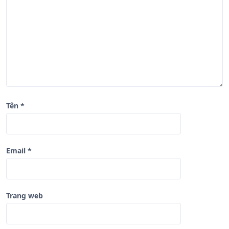
i
ế
t
Tên
*
Email
*
Trang web