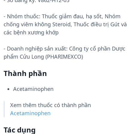
- Số đăng ký:
V862-H12-05
- Nhóm thuốc:
Thuốc giảm đau, hạ sốt, Nhóm
chống viêm không Steroid, Thuốc điều trị Gút và
các bệnh xương khớp
- Doanh nghiệp sản xuất:
Công ty cổ phần Dược
phẩm Cửu Long (PHARIMEXCO)
Thành phần
Acetaminophen
Xem thêm thuốc có thành phần
Acetaminophen
Tác dụng