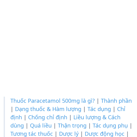
Thuốc Paracetamol 500mg là gì?
|
Thành phần
|
Dạng thuốc & Hàm lượng
|
Tác dụng
|
Chỉ
định
|
Chống chỉ định
|
Liều lượng & Cách
dùng
|
Quá liều
|
Thận trọng
|
Tác dụng phụ
|
Tương tác thuốc
|
Dược lý
|
Dược động học
|