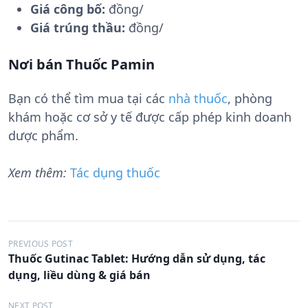
Giá công bố:
đồng/
Giá trúng thầu:
đồng/
Nơi bán Thuốc Pamin
Bạn có thể tìm mua tại các
nhà thuốc
, phòng
khám hoặc cơ sở y tế được cấp phép kinh doanh
dược phẩm.
Xem thêm:
Tác dụng thuốc
Đ
PREVIOUS POST
Thuốc Gutinac Tablet: Hướng dẫn sử dụng, tác
i
dụng, liều dùng & giá bán
ề
NEXT POST