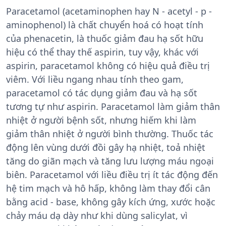
Paracetamol (acetaminophen hay N - acetyl - p -
aminophenol) là chất chuyển hoá có hoạt tính
của phenacetin, là thuốc giảm đau hạ sốt hữu
hiệu có thể thay thế aspirin, tuy vậy, khác với
aspirin, paracetamol không có hiệu quả điều trị
viêm. Với liều ngang nhau tính theo gam,
paracetamol có tác dụng giảm đau và hạ sốt
tương tự như aspirin. Paracetamol làm giảm thân
nhiệt ở người bệnh sốt, nhưng hiếm khi làm
giảm thân nhiệt ở người bình thường. Thuốc tác
động lên vùng dưới đồi gây hạ nhiệt, toả nhiệt
tăng do giãn mạch và tăng lưu lượng máu ngoại
biên. Paracetamol với liều điều trị ít tác động đến
hệ tim mạch và hô hấp, không làm thay đổi cân
bằng acid - base, không gây kích ứng, xước hoặc
chảy máu dạ dày như khi dùng salicylat, vì